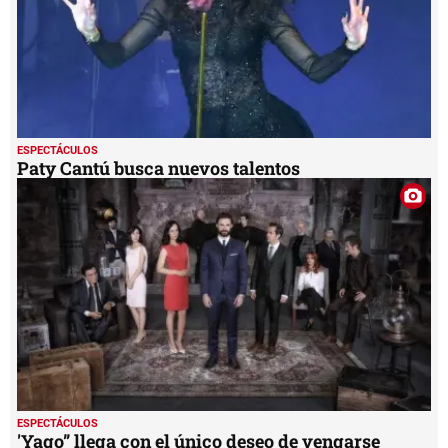
ESPECTÁCULOS
Paty Cantú busca nuevos talentos
ESPECTÁCULOS
'Yago” llega con el único deseo de vengarse