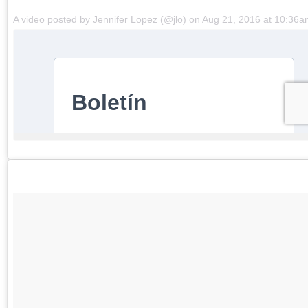
A video posted by Jennifer Lopez (@jlo) on
Aug 21, 2016 at 10:36