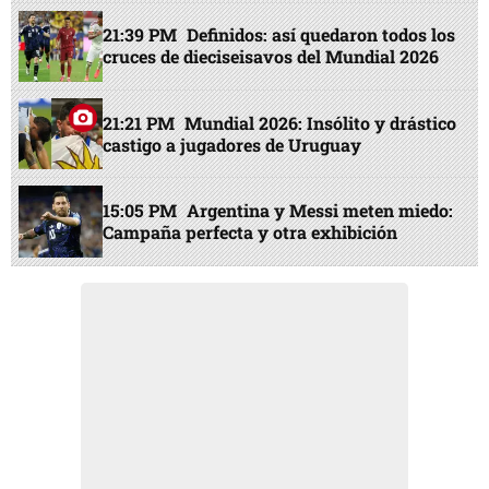
21:39 PM
Definidos: así quedaron todos los
cruces de dieciseisavos del Mundial 2026
21:21 PM
Mundial 2026: Insólito y drástico
castigo a jugadores de Uruguay
15:05 PM
Argentina y Messi meten miedo:
Campaña perfecta y otra exhibición