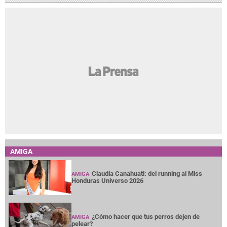
AMIGA
Claudia Canahuati: del running al Miss
AMIGA
Honduras Universo 2026
¿Cómo hacer que tus perros dejen de
AMIGA
pelear?