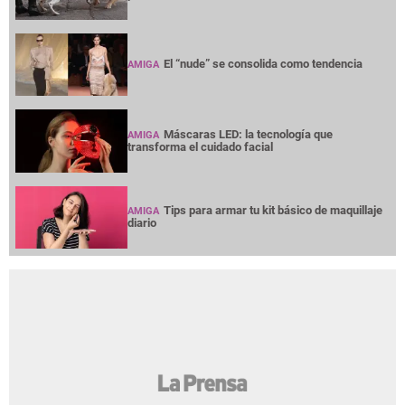
El “nude” se consolida como tendencia
AMIGA
Máscaras LED: la tecnología que
AMIGA
transforma el cuidado facial
Tips para armar tu kit básico de maquillaje
AMIGA
diario