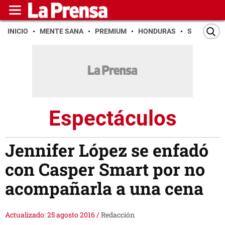
INICIO
MENTE SANA
PREMIUM
HONDURAS
SAN PEDR
Espectáculos
Jennifer López se enfadó
con Casper Smart por no
acompañarla a una cena
Actualizado: 25 agosto 2016
/
Redacción