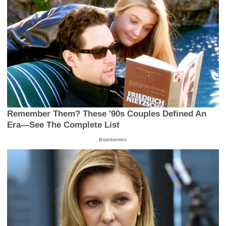
Remember Them? These '90s Couples Defined An
Era—See The Complete List
Brainberries