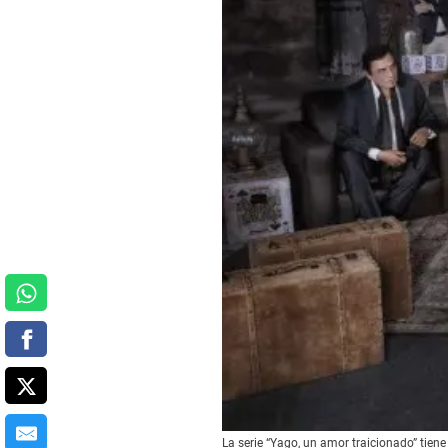
La serie “Yago, un amor traicionado” tiene