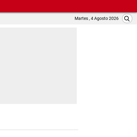
Martes , 4 Agosto 2026