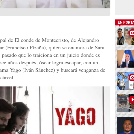
EN PORT
pal de El conde de Montecristo, de Alejandro
ar (Francisco Pizaña), quien se enamora de Sara
 pasado que lo traiciona en un juicio donde es
ce años después, óscar logra escapar, con un
lama Yago (Iván Sánchez) y buscará venganza de
cárcel.