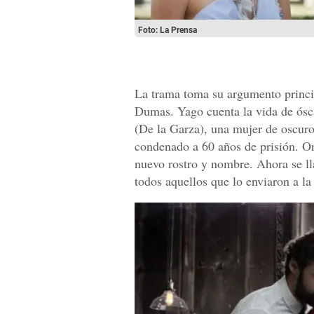
Foto: La Prensa
La trama toma su argumento princi
Dumas. Yago cuenta la vida de ósc
(De la Garza), una mujer de oscuro
condenado a 60 años de prisión. On
nuevo rostro y nombre. Ahora se l
todos aquellos que lo enviaron a la 