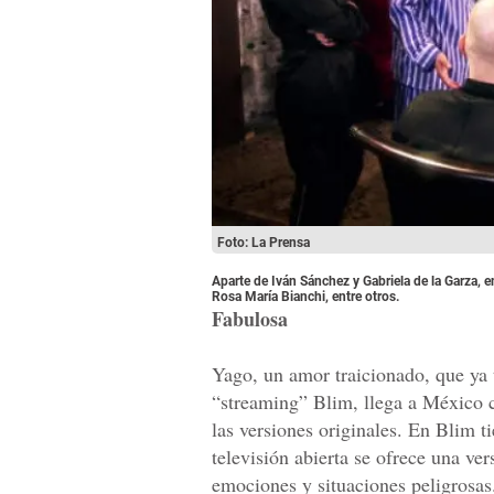
Foto: La Prensa
Aparte de Iván Sánchez y Gabriela de la Garza, e
Rosa María Bianchi, entre otros.
Fabulosa
Yago, un amor traicionado, que ya 
“streaming” Blim, llega a México 
las versiones originales. En Blim t
televisión abierta se ofrece una v
emociones y situaciones peligrosas