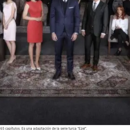
 65 capítulos. Es una adaptación de la serie turca “Ezel”.