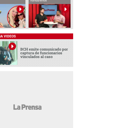
hondureños
SA VIDEOS
BCH emite comunicado por
captura de funcionarios
vinculados al caso