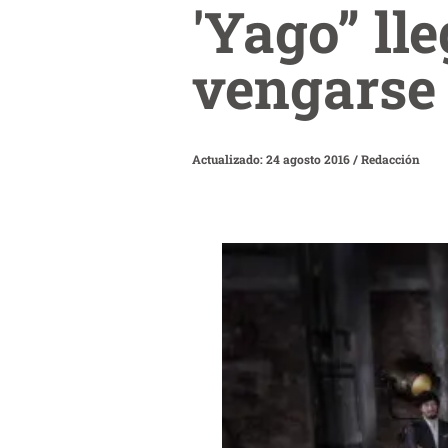
'Yago” ll
vengarse
Actualizado: 24 agosto 2016
/
Redacción