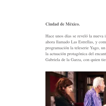
Ciudad de México.
Hace unos días se reveló la nueva i
ahora llamado Las Estrellas, y com
programación la teleserie Yago, un
la actuación protagónica del enca
Gabriela de la Garza, con quien ti