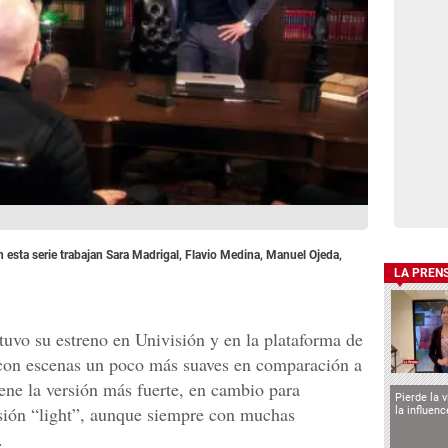
n esta serie trabajan Sara Madrigal, Flavio Medina, Manuel Ojeda,
LA PREN
tuvo su estreno en Univisión y en la plataforma de
con escenas un poco más suaves en comparación a
iene la versión más fuerte, en cambio para
Pierde la 
ersión “light”, aunque siempre con muchas
la influen
.