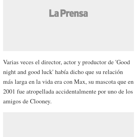
Varias veces el director, actor y productor de 'Good
night and good luck' había dicho que su relación
más larga en la vida era con Max, su mascota que en
2001 fue atropellada accidentalmente por uno de los
amigos de Clooney.