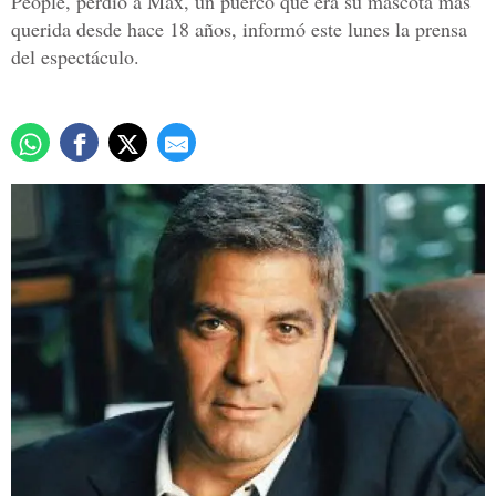
People, perdió a Max, un puerco que era su mascota más
querida desde hace 18 años, informó este lunes la prensa
del espectáculo.