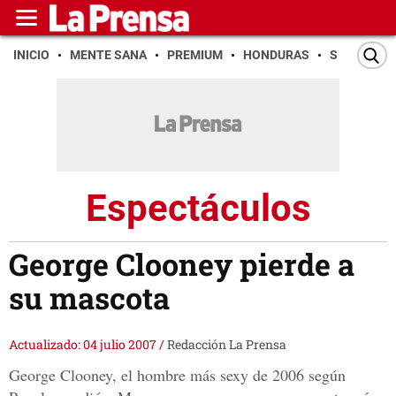
INICIO
MENTE SANA
PREMIUM
HONDURAS
SAN PEDR
Espectáculos
George Clooney pierde a
su mascota
Actualizado: 04 julio 2007
/
Redacción La Prensa
George Clooney, el hombre más sexy de 2006 según