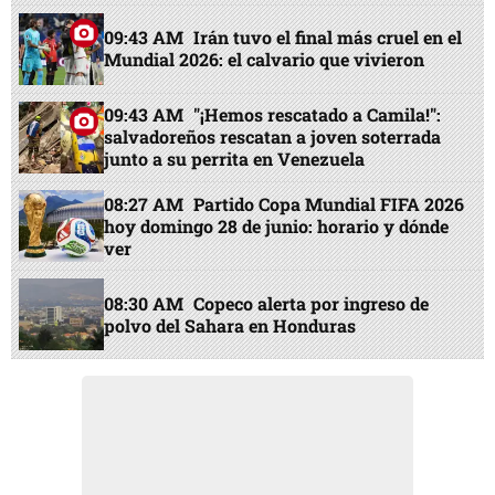
09:43 AM
Irán tuvo el final más cruel en el
Mundial 2026: el calvario que vivieron
09:43 AM
"¡Hemos rescatado a Camila!":
salvadoreños rescatan a joven soterrada
junto a su perrita en Venezuela
08:27 AM
Partido Copa Mundial FIFA 2026
hoy domingo 28 de junio: horario y dónde
ver
08:30 AM
Copeco alerta por ingreso de
polvo del Sahara en Honduras