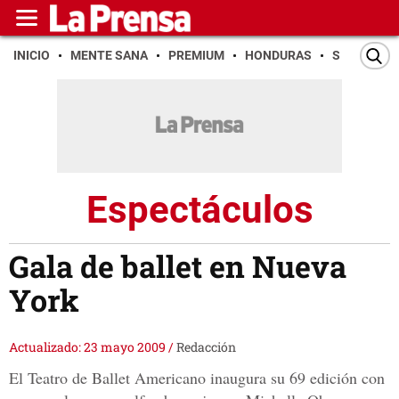
INICIO
MENTE SANA
PREMIUM
HONDURAS
SAN PEDR
Espectáculos
Gala de ballet en Nueva
York
Actualizado: 23 mayo 2009
/
Redacción
El Teatro de Ballet Americano inaugura su 69 edición con