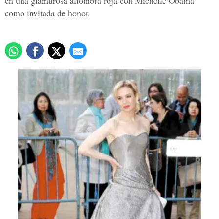
en una glamurosa alfombra roja con Michelle Obama
como invitada de honor.