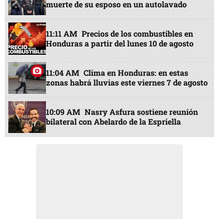
muerte de su esposo en un autolavado
11:11 AM
Precios de los combustibles en
Honduras a partir del lunes 10 de agosto
11:04 AM
Clima en Honduras: en estas
zonas habrá lluvias este viernes 7 de agosto
10:09 AM
Nasry Asfura sostiene reunión
bilateral con Abelardo de la Espriella