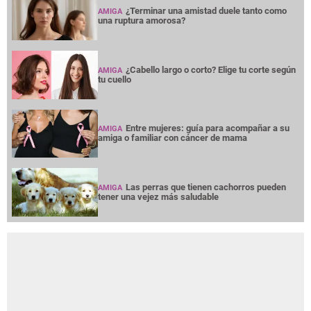
¿Terminar una amistad duele tanto como
AMIGA
una ruptura amorosa?
¿Cabello largo o corto? Elige tu corte según
AMIGA
tu cuello
Entre mujeres: guía para acompañar a su
AMIGA
amiga o familiar con cáncer de mama
Las perras que tienen cachorros pueden
AMIGA
tener una vejez más saludable