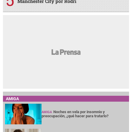
Manchester City por Rodri
AMIGA
Noches en vela por insomnio y
AMIGA
preocupación, ¿qué hacer para tratarlo?