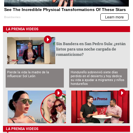
LA PRENSA VIDEOS
Sin Bandera en San Pedro Sula: ¿están
listos para una noche cargada de
romanticismo?
Pierde la vida la madre de la
Hondureño sobrevivió siete días
influencer Sol León
perdido en el desierto y hoy dedica
su vida a ayudar a migrantes y niños
hondureños
LA PRENSA VIDEOS