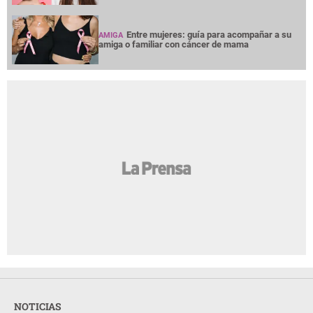
Entre mujeres: guía para acompañar a su
AMIGA
amiga o familiar con cáncer de mama
NOTICIAS