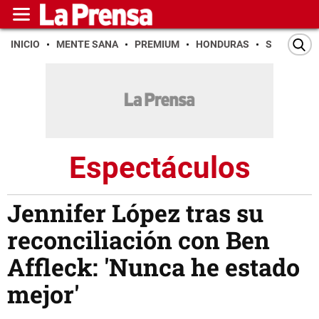
INICIO
MENTE SANA
PREMIUM
HONDURAS
SAN PEDR
Espectáculos
Jennifer López tras su
reconciliación con Ben
Affleck: 'Nunca he estado
mejor'