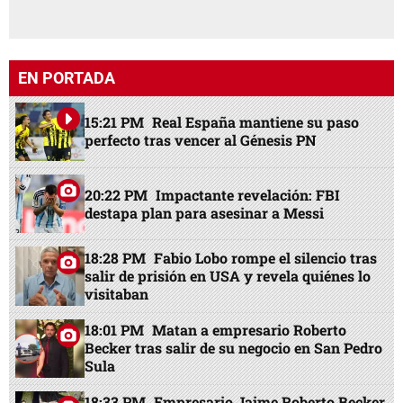
EN PORTADA
15:21 PM
Real España mantiene su paso
perfecto tras vencer al Génesis PN
20:22 PM
Impactante revelación: FBI
destapa plan para asesinar a Messi
18:28 PM
Fabio Lobo rompe el silencio tras
salir de prisión en USA y revela quiénes lo
visitaban
18:01 PM
Matan a empresario Roberto
Becker tras salir de su negocio en San Pedro
Sula
18:33 PM
Empresario Jaime Roberto Becker