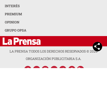
INTERÉS
PREMIUM
OPINION
GRUPO OPSA
LA PRENSA TODOS LOS DERECHOS RESERVADOS ©
2026
ORGANIZACIÓN PUBLICITARIA S.A.
ACERCA DE LA PRENSA
POLÍTICA DE PRIVACIDAD
CONTACTA CON NOSOTROS
NEWSLETTER
MAPA DEL SITIO
PREGUNTAS FRECUENTES