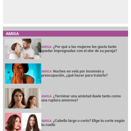
AMIGA
¿Por qué a las mujeres les gusta tanto
AMIGA
quedar impregnadas con el olor de su pareja?
Noches en vela por insomnio y
AMIGA
preocupación, ¿qué hacer para tratarlo?
¿Terminar una amistad duele tanto como
AMIGA
una ruptura amorosa?
¿Cabello largo o corto? Elige tu corte según
AMIGA
tu cuello