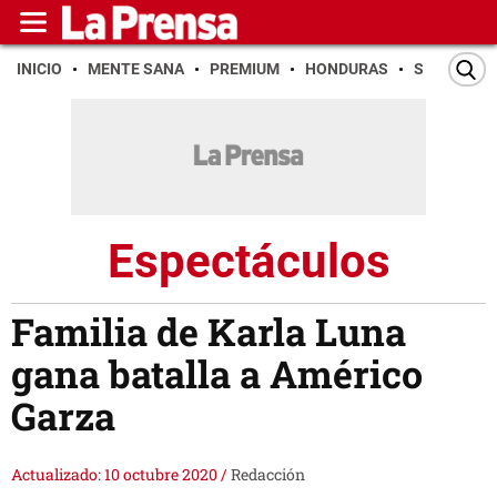
INICIO
MENTE SANA
PREMIUM
HONDURAS
SAN PEDR
Espectáculos
Familia de Karla Luna
gana batalla a Américo
Garza
Actualizado: 10 octubre 2020
/
Redacción