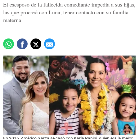
El exesposo de la fallecida comediante impedía a sus hijas,
las que procreó con Luna, tener contacto con su familia
materna
En 2016, Américo Garza se casó con Karla Panini, quien era la mejor