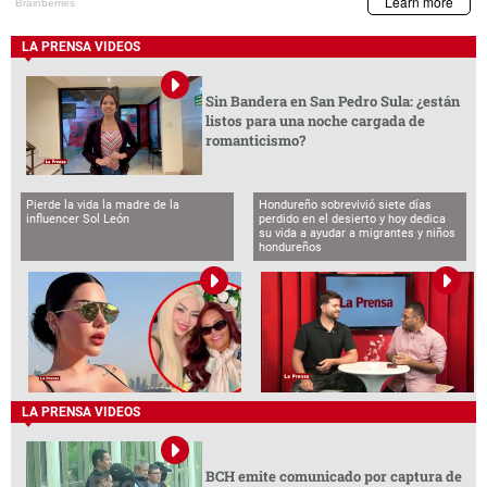
LA PRENSA VIDEOS
Sin Bandera en San Pedro Sula: ¿están
listos para una noche cargada de
romanticismo?
Pierde la vida la madre de la
Hondureño sobrevivió siete días
influencer Sol León
perdido en el desierto y hoy dedica
su vida a ayudar a migrantes y niños
hondureños
LA PRENSA VIDEOS
BCH emite comunicado por captura de