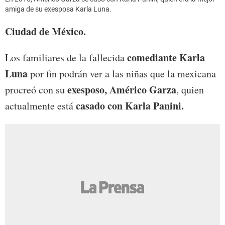
amiga de su exesposa Karla Luna.
Ciudad de México.
comediante Karla
Los familiares de la fallecida
Luna
por fin podr
á
n ver a las niñas que la mexicana
exesposo, Américo Garza
procreó con su
, quien
casado con Karla Panini.
actualmente est
á