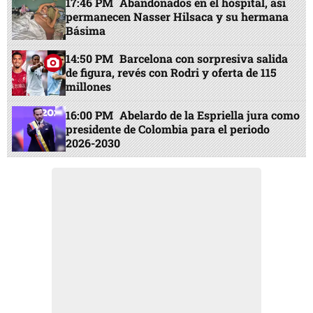
17:46 PM
Abandonados en el hospital, así
permanecen Nasser Hilsaca y su hermana
Básima
14:50 PM
Barcelona con sorpresiva salida
de figura, revés con Rodri y oferta de 115
millones
16:00 PM
Abelardo de la Espriella jura como
presidente de Colombia para el periodo
2026-2030