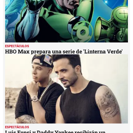
ESPECTÁCULOS
HBO Max prepara una serie de 'Linterna Verde'
ESPECTÁCULOS
Luis Fonsi y Daddy Yankee recibirán un