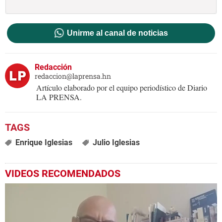
Unirme al canal de noticias
Redacción
redaccion@laprensa.hn
Artículo elaborado por el equipo periodístico de Diario
LA PRENSA.
Enrique Iglesias
Julio Iglesias
VIDEOS RECOMENDADOS