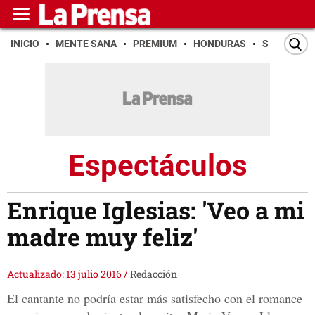
INICIO
MENTE SANA
PREMIUM
HONDURAS
SAN PEDR
Espectáculos
Enrique Iglesias: 'Veo a mi
madre muy feliz'
Actualizado: 13 julio 2016
/
Redacción
El cantante no podría estar más satisfecho con el romance