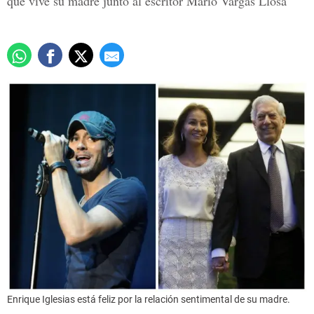
que vive su madre junto al escritor Mario Vargas Llosa
Enrique Iglesias está feliz por la relación sentimental de su madre.