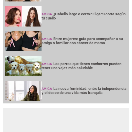
¿Cabello largo o corto? Elige tu corte según
AMIGA
tu cuello
Entre mujeres: guía para acompañar a su
AMIGA
amiga o familiar con cáncer de mama
Las perras que tienen cachorros pueden
AMIGA
tener una vejez más saludable
La nueva feminidad: entre la independencia
AMIGA
y el deseo de una vida más tranquila