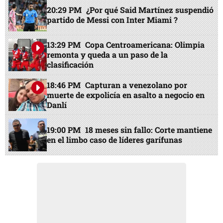
20:29 PM
¿Por qué Said Martínez suspendió
partido de Messi con Inter Miami ?
13:29 PM
Copa Centroamericana: Olimpia
remonta y queda a un paso de la
clasificación
18:46 PM
Capturan a venezolano por
muerte de expolicía en asalto a negocio en
Danlí
19:00 PM
18 meses sin fallo: Corte mantiene
en el limbo caso de líderes garífunas