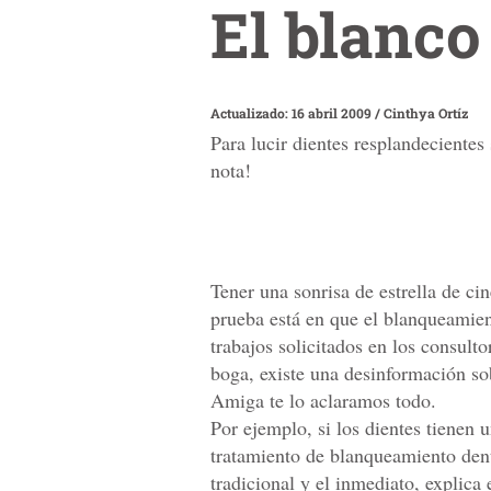
El blanco
Actualizado: 16 abril 2009
/
Cinthya Ortíz
Para lucir dientes resplandecientes
nota!
Tener una sonrisa de estrella de ci
prueba está en que el blanqueamient
trabajos solicitados en los consult
boga, existe una desinformación s
Amiga te lo aclaramos todo.
Por ejemplo, si los dientes tienen 
tratamiento de blanqueamiento dent
tradicional y el inmediato, explica