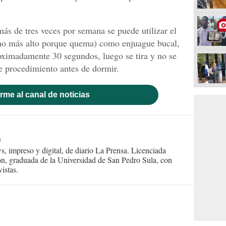
s de tres veces por semana se puede utilizar el
no más alto porque quema) como enjuague bucal,
roximadamente 30 segundos, luego se tira y no se
te procedimiento antes de dormir.
rme al canal de noticias
n
s, impreso y digital, de diario La Prensa. Licenciada
n, graduada de la Universidad de San Pedro Sula, con
istas.