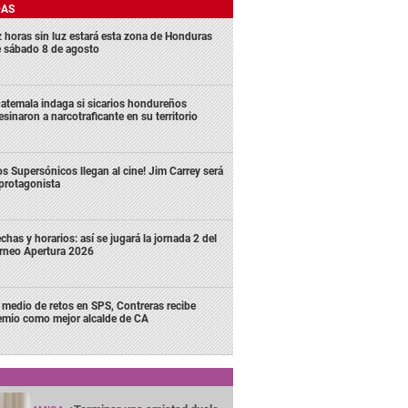
DAS
z horas sin luz estará esta zona de Honduras
e sábado 8 de agosto
atemala indaga si sicarios hondureños
esinaron a narcotraficante en su territorio
os Supersónicos llegan al cine! Jim Carrey será
 protagonista
chas y horarios: así se jugará la jornada 2 del
rneo Apertura 2026
 medio de retos en SPS, Contreras recibe
emio como mejor alcalde de CA