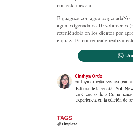
con esta mezcla.
Enjuagues con agua oxigenadaNo má
agua oxigenada de 10 volúmenes (
reteniéndola en los dientes por ap
enjuaga.Es conveniente realizar es
Uni
Cinthya Ortíz
cinthya.ortiz@revistasopsa.h
Editora de la sección Soft New
en Ciencias de la Comunicació
experiencia en la edición de rev
Limpieza