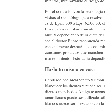
minutos, minimizando el riesgo de s
Por el contrario, con la tecnología
visitas al odontólogo para resolver
es de Lps.5,000 a Lps. 6,500.00; el
Los efectos del blancamiento dental
años y dependiendo de la dieta del 
sea el doctor Bueso recomienda man
especialmente después de consumir
consumes productos que manchen tu
mantenimiento. Esto varía dependie
Hazlo tú misma en casa
Cepillado con bicarbonato y limón
blanquear los dientes y puede ser 
dientes manchados Amiga te aconseja
amarillentos puede ser utilizado só
blancos puede ser mezclado con la p