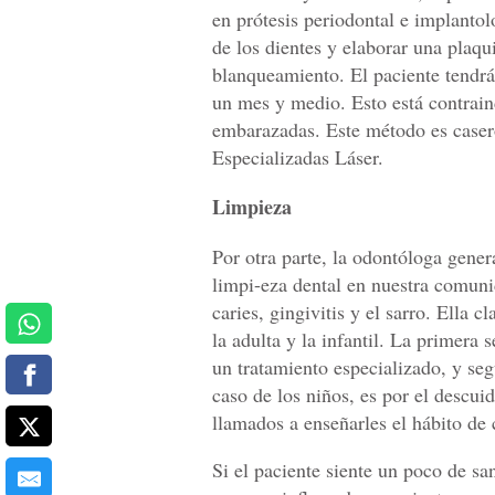
en prótesis periodontal e implantol
de los dientes y elaborar una plaqui
blanqueamiento. El paciente tendr
un mes y medio. Esto está contrai
embarazadas. Este método es casero
Especializadas Láser.
Limpieza
Por otra parte, la odontóloga gene
limpi-eza dental en nuestra comuni
caries, gingivitis y el sarro. Ella 
la adulta y la infantil. La primera 
un tratamiento especializado, y seg
caso de los niños, es por el descuid
llamados a enseñarles el hábito de 
Si el paciente siente un poco de san