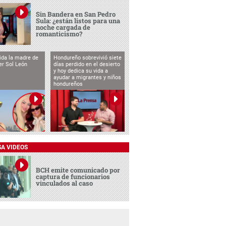
Sin Bandera en San Pedro
Sula: ¿están listos para una
noche cargada de
romanticismo?
vida la madre de
Hondureño sobrevivió siete
cer Sol León
días perdido en el desierto
y hoy dedica su vida a
ayudar a migrantes y niños
hondureños
SA VIDEOS
BCH emite comunicado por
captura de funcionarios
vinculados al caso