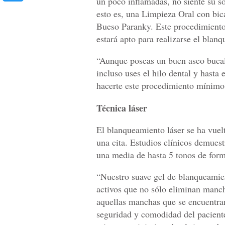
un poco inflamadas, no siente su so
esto es, una Limpieza Oral con bica
Bueso Paranky. Este procedimient
estará apto para realizarse el blan
“Aunque poseas un buen aseo bucal, 
incluso uses el hilo dental y hasta
hacerte este procedimiento mínimo
Técnica láser
El blanqueamiento láser se ha vuel
una cita. Estudios clínicos demuest
una media de hasta 5 tonos de form
“Nuestro suave gel de blanqueamie
activos que no sólo eliminan manch
aquellas manchas que se encuentran
seguridad y comodidad del paciente