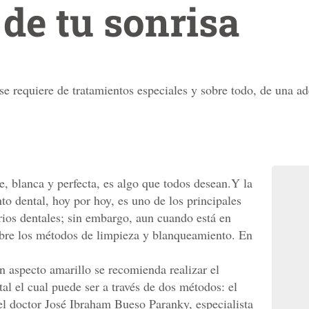
 de tu sonrisa
 se requiere de tratamientos especiales y sobre todo, de una 
ne, blanca y perfecta, es algo que todos desean.Y la
o dental, hoy por hoy, es uno de los principales
orios dentales; sin embargo, aun cuando está en
obre los métodos de limpieza y blanqueamiento. En
un aspecto amarillo se recomienda realizar el
al el cual puede ser a través de dos métodos: el
 el doctor José Ibraham Bueso Paranky, especialista