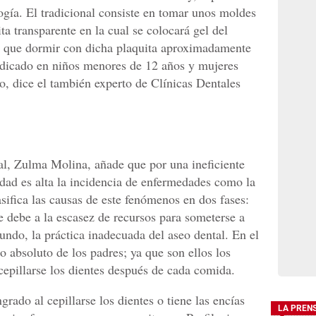
ogía. El tradicional consiste en tomar unos moldes
ta transparente en la cual se colocará gel del
á que dormir con dicha plaquita aproximadamente
ndicado en niños menores de 12 años y mujeres
, dice el también experto de Clínicas Dentales
ral, Zulma Molina, añade que por una ineficiente
dad es alta la incidencia de enfermedades como la
clasifica las causas de este fenómenos en dos fases:
se debe a la escasez de recursos para someterse a
undo, la práctica inadecuada del aseo dental. En el
o absoluto de los padres; ya que son ellos los
cepillarse los dientes después de cada comida.
grado al cepillarse los dientes o tiene las encías
LA PREN