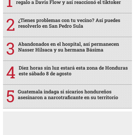
regalo a Davis Flow y así reaccionó el tiktoker
¿Tienes problemas con tu vecino? Así puedes
resolverlo en San Pedro Sula
Abandonados en el hospital, así permanecen
Nasser Hilsaca y su hermana Básima
Diez horas sin luz estará esta zona de Honduras
este sábado 8 de agosto
Guatemala indaga si sicarios hondureños
asesinaron a narcotraficante en su territorio