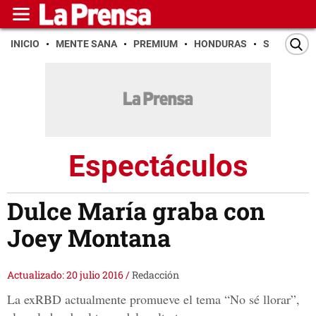
INICIO
MENTE SANA
PREMIUM
HONDURAS
SAN PEDR
Espectáculos
Dulce María graba con
Joey Montana
Actualizado: 20 julio 2016
/
Redacción
La exRBD actualmente promueve el tema “No sé llorar”,