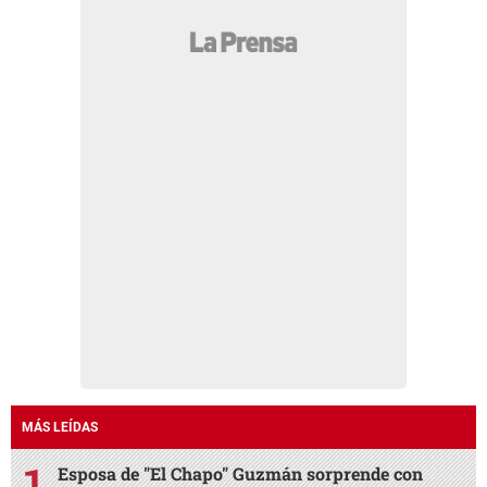
MÁS LEÍDAS
Esposa de "El Chapo" Guzmán sorprende con