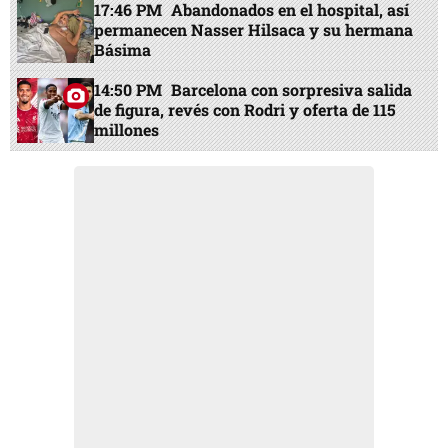
17:46 PM
Abandonados en el hospital, así
permanecen Nasser Hilsaca y su hermana
Básima
14:50 PM
Barcelona con sorpresiva salida
de figura, revés con Rodri y oferta de 115
millones