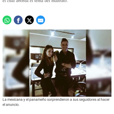
el cual aborda el tema del maltrato.
La mexicana y el panameño sorprendieron a sus seguidores al hacer
el anuncio.