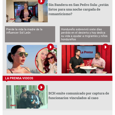
Sin Bandera en San Pedro Sula: ¿están
listos para una noche cargada de
romanticismo?
Pierde la vida la madre de la
Hondureño sobrevivió siete días
influencer Sol León
perdido en el desierto y hoy dedica
su vida a ayudar a migrantes y niños
hondureños
LA PRENSA VIDEOS
BCH emite comunicado por captura de
funcionarios vinculados al caso