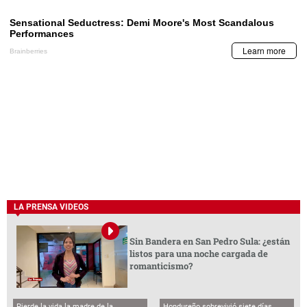
LA PRENSA VIDEOS
Sin Bandera en San Pedro Sula: ¿están
listos para una noche cargada de
romanticismo?
Pierde la vida la madre de la
Hondureño sobrevivió siete días