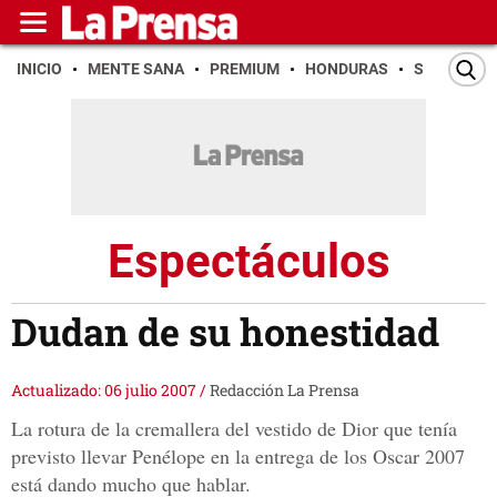
INICIO
MENTE SANA
PREMIUM
HONDURAS
SAN PEDR
Espectáculos
Dudan de su honestidad
Actualizado: 06 julio 2007
/
Redacción La Prensa
La rotura de la cremallera del vestido de Dior que tenía
previsto llevar Penélope en la entrega de los Oscar 2007
está dando mucho que hablar.