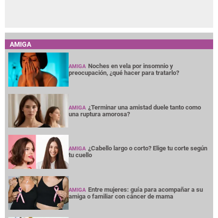
AMIGA
Noches en vela por insomnio y
AMIGA
preocupación, ¿qué hacer para tratarlo?
¿Terminar una amistad duele tanto como
AMIGA
una ruptura amorosa?
¿Cabello largo o corto? Elige tu corte según
AMIGA
tu cuello
Entre mujeres: guía para acompañar a su
AMIGA
amiga o familiar con cáncer de mama