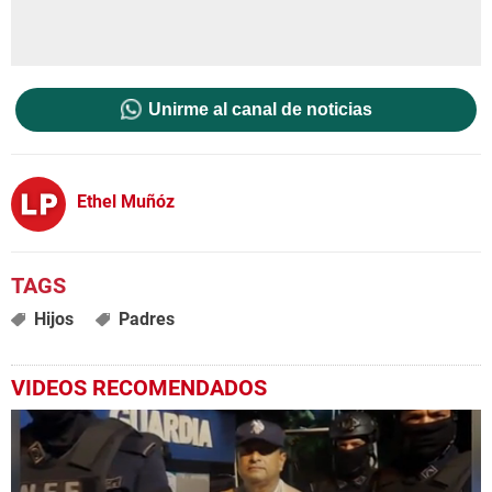
Unirme al canal de noticias
Ethel Muñóz
Hijos
Padres
VIDEOS RECOMENDADOS