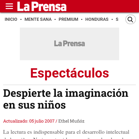
INICIO
MENTE SANA
PREMIUM
HONDURAS
SAN PEDR
Espectáculos
Despierte la imaginación
en sus niños
Actualizado: 05 julio 2007
/
Ethel Muñóz
La lectura es indispensable para el desarrollo intelectual