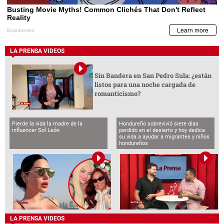
LA PRENSA VIDEOS
Sin Bandera en San Pedro Sula: ¿están
listos para una noche cargada de
romanticismo?
Pierde la vida la madre de la
Hondureño sobrevivió siete días
influencer Sol León
perdido en el desierto y hoy dedica
su vida a ayudar a migrantes y niños
hondureños
LA PRENSA VIDEOS