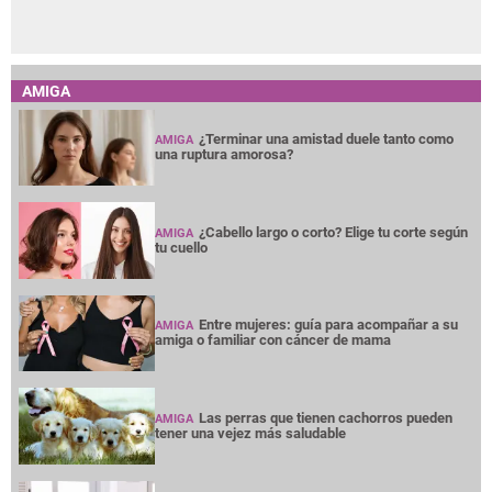
AMIGA
¿Terminar una amistad duele tanto como
AMIGA
una ruptura amorosa?
¿Cabello largo o corto? Elige tu corte según
AMIGA
tu cuello
Entre mujeres: guía para acompañar a su
AMIGA
amiga o familiar con cáncer de mama
Las perras que tienen cachorros pueden
AMIGA
tener una vejez más saludable