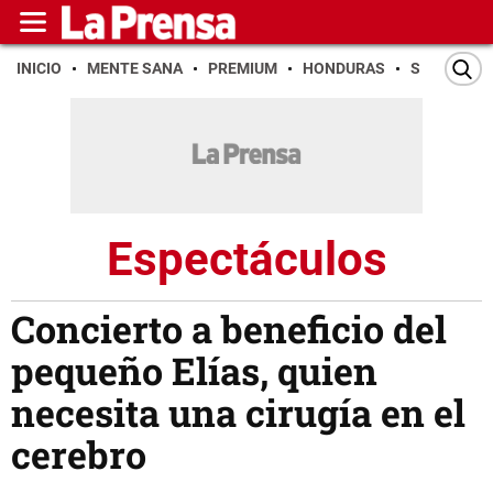
INICIO
MENTE SANA
PREMIUM
HONDURAS
SAN PEDR
Espectáculos
Concierto a beneficio del
pequeño Elías, quien
necesita una cirugía en el
cerebro