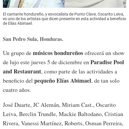
El cantante hondureño, y exvocalista de Punto Clave, Oscarito Leiva,
es uno de los artistas que dicen presente en esta actividad a beneficio
de Elías Abimael.
San Pedro Sula, Honduras.
músicos hondureños
Un grupo de
ofrecerá un show
Paradise Pool
de lujo este jueves 5 de diciembre en
and Restaurant
, como parte de las actividades a
pequeño Elías Abimael
beneficio del
, de tan solo
cuatro años.
José Duarte, JC Alemán, Miriam Cast., Oscarito
Leiva, Berclin Trundle, Mackie Baltodano, Cristian
Rivera, Vanessi Martínez, Roberts, Osman Perreira,