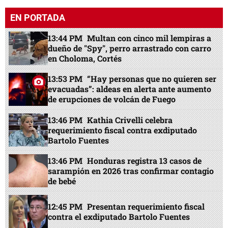
EN PORTADA
13:44 PM
Multan con cinco mil lempiras a
dueño de "Spy", perro arrastrado con carro
en Choloma, Cortés
13:53 PM
“Hay personas que no quieren ser
evacuadas”: aldeas en alerta ante aumento
de erupciones de volcán de Fuego
13:46 PM
Kathia Crivelli celebra
requerimiento fiscal contra exdiputado
Bartolo Fuentes
13:46 PM
Honduras registra 13 casos de
sarampión en 2026 tras confirmar contagio
de bebé
12:45 PM
Presentan requerimiento fiscal
contra el exdiputado Bartolo Fuentes