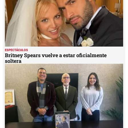
ESPECTÁCULOS
Britney Spears vuelve a estar oficialmente
soltera