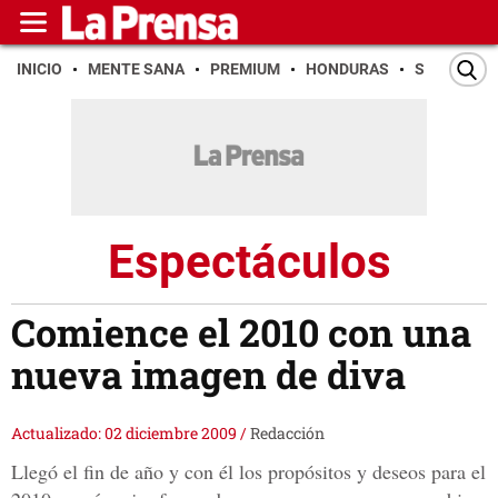
INICIO
MENTE SANA
PREMIUM
HONDURAS
SAN PEDR
Espectáculos
Comience el 2010 con una
nueva imagen de diva
Actualizado: 02 diciembre 2009
/
Redacción
Llegó el fin de año y con él los propósitos y deseos para el