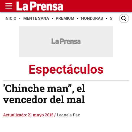
INICIO
MENTE SANA
PREMIUM
HONDURAS
SAN PEDR
Espectáculos
'Chinche man”, el
vencedor del mal
Actualizado: 21 mayo 2015
/
Leonela Paz