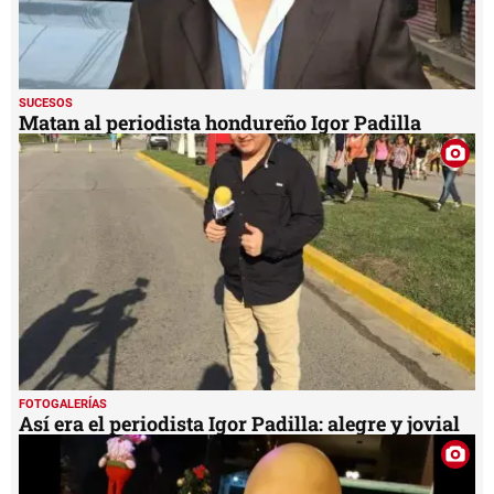
SUCESOS
Matan al periodista hondureño Igor Padilla
FOTOGALERÍAS
Así era el periodista Igor Padilla: alegre y jovial