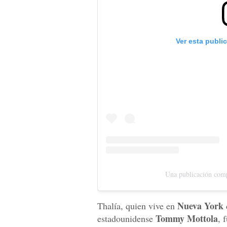
Ver esta publi
Una publicación comp
Nueva York
Thalía, quien vive en
Tommy Mottola
estadounidense
, 