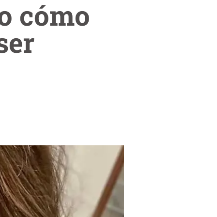
eo cómo
ser