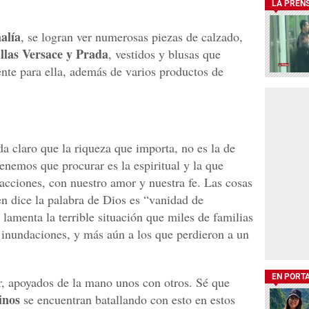
LA PREN
alía
, se logran ver numerosas piezas de calzado,
illas Versace y Prada
, vestidos y blusas que
nte para ella, además de varios productos de
a claro que la riqueza que importa, no es la de
enemos que procurar es la espiritual y la que
 acciones, con nuestro amor y nuestra fe. Las cosas
n dice la palabra de Dios es “vanidad de
lamenta la terrible situación que miles de familias
 inundaciones, y más aún a los que perdieron a un
EN PORT
r, apoyados de la mano unos con otros. Sé que
inos
se encuentran batallando con esto en estos