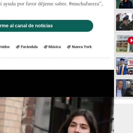
mi ayuda por favor déjeme saber. #muchafuerza”,
rme al canal de noticias
Unidos
Farándula
Música
Nueva York