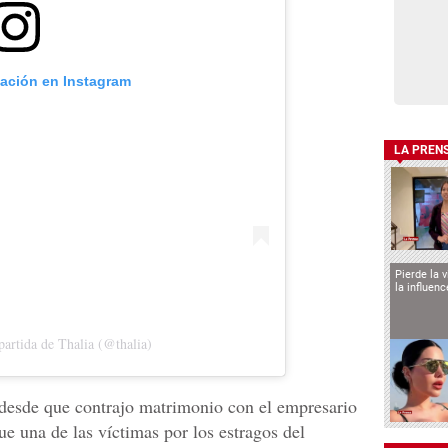
cación en Instagram
LA PREN
Pierde la 
la influen
artida de Thalia (@thalia)
desde que contrajo matrimonio con el empresario
fue una de las víctimas por los estragos del