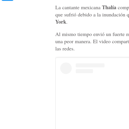
Thalía
La cantante mexicana
compa
que sufrió debido a la inundación 
York
.
Al mismo tiempo envió un fuerte m
una peor manera. El video comparti
las redes.