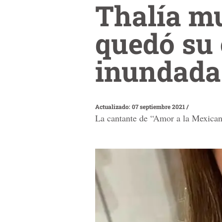
Thalía m
quedó su 
inundada
Actualizado: 07 septiembre 2021
/
La cantante de “Amor a la Mexican