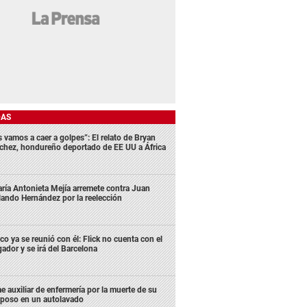
DAS
s vamos a caer a golpes”: El relato de Bryan
chez, hondureño deportado de EE UU a África
ría Antonieta Mejía arremete contra Juan
lando Hernández por la reelección
co ya se reunió con él: Flick no cuenta con el
gador y se irá del Barcelona
e auxiliar de enfermería por la muerte de su
poso en un autolavado