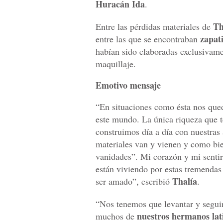
Huracán Ida
.
Th
Entre las pérdidas materiales de
zapat
entre las que se encontraban
habían sido elaboradas exclusivame
maquillaje.
Emotivo mensaje
“En situaciones como ésta nos qued
este mundo. La única riqueza que t
construimos día a día con nuestras
materiales van y vienen y como bie
vanidades”. Mi corazón y mi sentir 
están viviendo por estas tremendas
Thalía
ser amado”, escribió
.
“Nos tenemos que levantar y segui
nuestros hermanos lat
muchos de