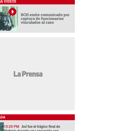
SA VIDEOS
BCH emite comunicado por
captura de funcionarios
vinculados al caso
ADA
15:20 PM
Así fue el trágico final de
Stefanie durante una excursión con