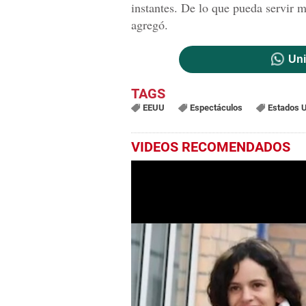
instantes. De lo que pueda servir 
agregó.
Uni
EEUU
Espectáculos
Estados 
VIDEOS RECOMENDADOS