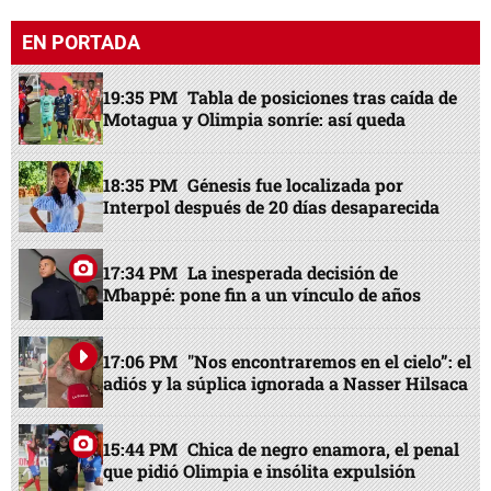
EN PORTADA
19:35 PM
Tabla de posiciones tras caída de
Motagua y Olimpia sonríe: así queda
18:35 PM
Génesis fue localizada por
Interpol después de 20 días desaparecida
17:34 PM
La inesperada decisión de
Mbappé: pone fin a un vínculo de años
17:06 PM
"Nos encontraremos en el cielo”: el
adiós y la súplica ignorada a Nasser Hilsaca
15:44 PM
Chica de negro enamora, el penal
que pidió Olimpia e insólita expulsión