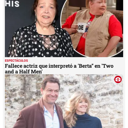
ESPECTÁCULOS
Fallece actriz que interpretó a 'Berta” en 'Two
and a Half Men'