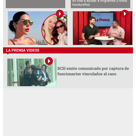
su vida a ayudar a migrantes y niños
hondureños
LA PRENSA VIDEOS
BCH emite comunicado por captura de
funcionarios vinculados al caso