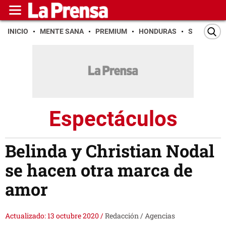
INICIO
MENTE SANA
PREMIUM
HONDURAS
SAN PEDR
Espectáculos
Belinda y Christian Nodal
se hacen otra marca de
amor
Actualizado: 13 octubre 2020
/
Redacción / Agencias