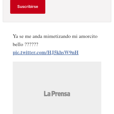
Suscribirse
Ya se me anda mimetizando mi amorcito
bello ??????
pic.twitter.com/HJ5khsW9nH