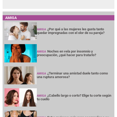
AMIGA
¿Por qué a las mujeres les gusta tanto
AMIGA
quedar impregnadas con el olor de su pareja?
Noches en vela por insomnio y
AMIGA
preocupación, ¿qué hacer para tratarlo?
¿Terminar una amistad duele tanto como
AMIGA
una ruptura amorosa?
¿Cabello largo o corto? Elige tu corte según
AMIGA
tu cuello