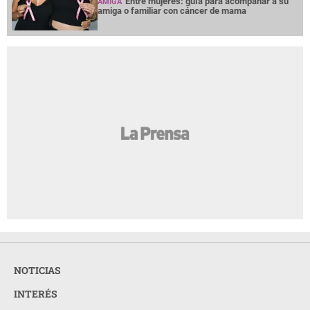
Entre mujeres: guía para acompañar a su
AMIGA
amiga o familiar con cáncer de mama
NOTICIAS
INTERÉS