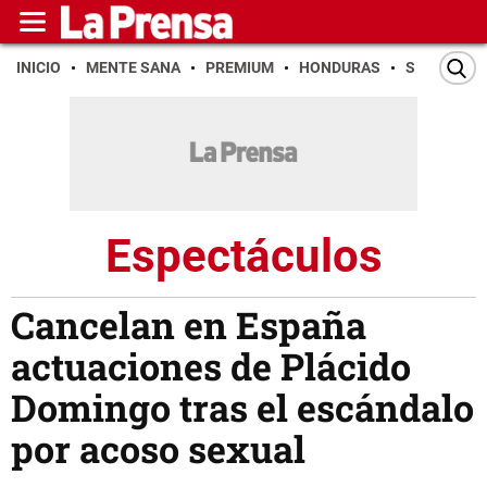
INICIO
MENTE SANA
PREMIUM
HONDURAS
SAN PEDR
Espectáculos
Cancelan en España
actuaciones de Plácido
Domingo tras el escándalo
por acoso sexual