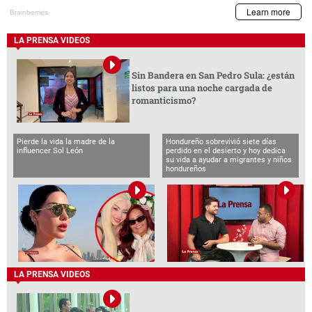
LA PRENSA VIDEOS
Sin Bandera en San Pedro Sula: ¿están
listos para una noche cargada de
romanticismo?
Pierde la vida la madre de la
Hondureño sobrevivió siete días
influencer Sol León
perdido en el desierto y hoy dedica
su vida a ayudar a migrantes y niños
hondureños
LA PRENSA VIDEOS