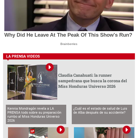
Why Did He Leave At The Peak Of This Show's Run?
Brainberries
LA PRENSA VIDEOS
Claudia Canahuati: la runner
sampedrana que busca la corona del
Miss Honduras Universo 2026
Kennia Mondragón revela a LA
¿Cuál es el estado de salud de Luis
PRENSA todo sobre su preparación
de Alba después de su accidente?
rumbo al Miss Honduras Universo
2026