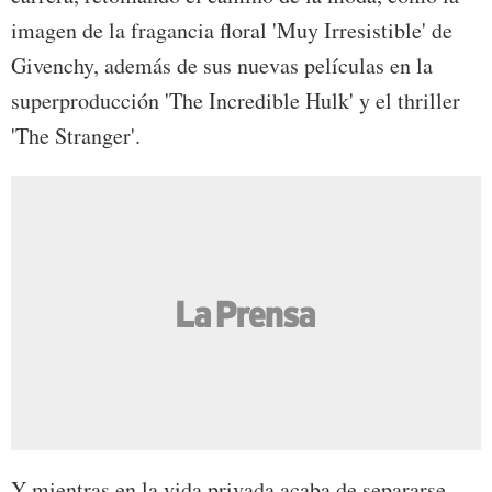
imagen de la fragancia floral 'Muy Irresistible' de
Givenchy, además de sus nuevas películas en la
superproducción 'The Incredible Hulk' y el thriller
'The Stranger'.
Y mientras en la vida privada acaba de separarse