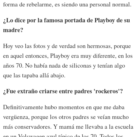
forma de rebelarme, es siendo una personal normal.
¿Lo dice por la famosa portada de Playboy de su
madre?
Hoy veo las fotos y de verdad son hermosas, porque
en aquel entonces, Playboy era muy diferente, en los
años 70. No había nada de siliconas y tenían algo
que las tapaba allá abajo.
¿Fue extraño criarse entre padres 'rockeros'?
Definitivamente hubo momentos en que me daba
vergüenza, porque los otros padres se veían mucho
más conservadores. Y mamá me llevaba a la escuela
en un Volswagen azul típico de los 70. Todos los