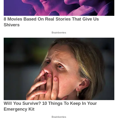
8 Movies Based On Real Stories That Give Us
Shivers
Brainberries
Will You Survive? 10 Things To Keep In Your
Emergency Kit
Brainberries