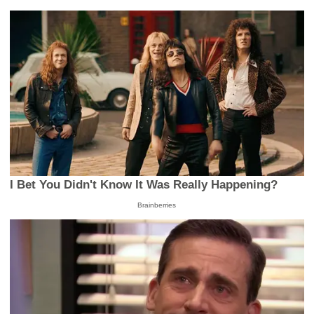
I Bet You Didn't Know It Was Really Happening?
Brainberries