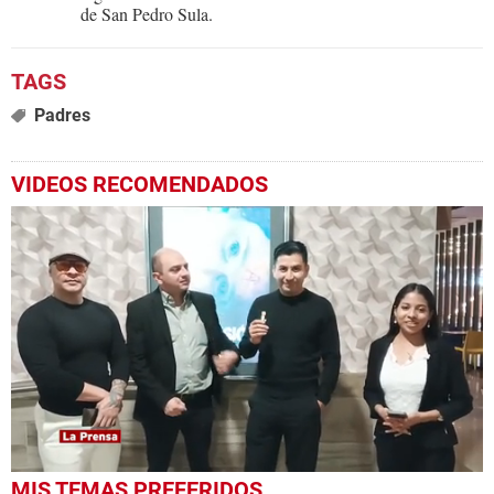
de San Pedro Sula.
Padres
VIDEOS RECOMENDADOS
0
MIS TEMAS PREFERIDOS