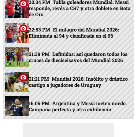
20:34 PM
Tabla goleadores Mundial: Messi
responde, revés a CR7 y otro doblete en Bota
de Oro
22:53 PM
El milagro del Mundial 2026:
Eliminada al 94 y clasificada en el 96
21:39 PM
Definidos: así quedaron todos los
cruces de dieciseisavos del Mundial 2026
21:21 PM
Mundial 2026: Insólito y drástico
castigo a jugadores de Uruguay
15:05 PM
Argentina y Messi meten miedo:
Campaña perfecta y otra exhibición