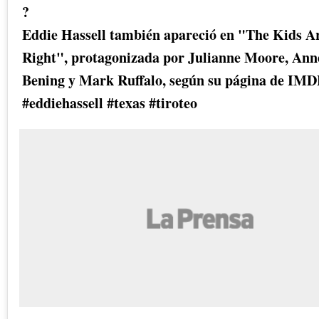
?
Eddie Hassell también apareció en "The Kids Ar
Right", protagonizada por Julianne Moore, Ann
Bening y Mark Ruffalo, según su página de IMD
#eddiehassell #texas #tiroteo