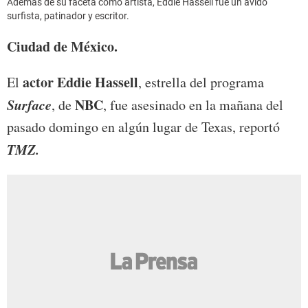
Además de su faceta como artista, Eddie Hassell fue un ávido
surfista, patinador y escritor.
Ciudad de México.
actor Eddie Hassell
El
, estrella del programa
Surface
NBC
, de
, fue asesinado en la mañana del
pasado domingo en algún lugar de Texas, reportó
TMZ.