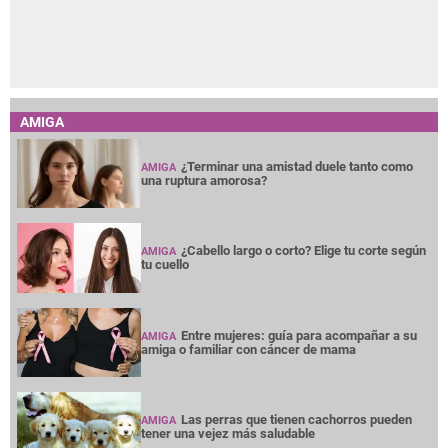
AMIGA
¿Terminar una amistad duele tanto como
AMIGA
una ruptura amorosa?
¿Cabello largo o corto? Elige tu corte según
AMIGA
tu cuello
Entre mujeres: guía para acompañar a su
AMIGA
amiga o familiar con cáncer de mama
Las perras que tienen cachorros pueden
AMIGA
tener una vejez más saludable