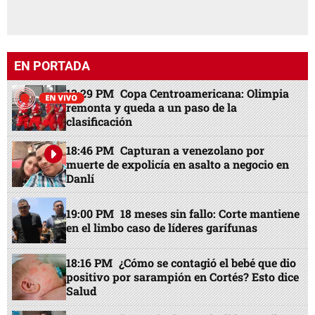
EN PORTADA
13:29 PM
Copa Centroamericana: Olimpia
remonta y queda a un paso de la
clasificación
18:46 PM
Capturan a venezolano por
muerte de expolicía en asalto a negocio en
Danlí
19:00 PM
18 meses sin fallo: Corte mantiene
en el limbo caso de líderes garífunas
18:16 PM
¿Cómo se contagió el bebé que dio
positivo por sarampión en Cortés? Esto dice
Salud