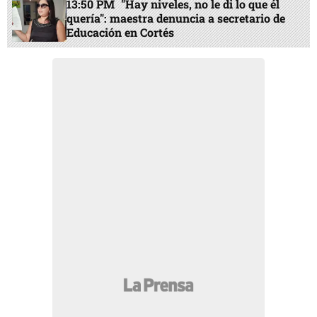
13:50 PM
"Hay niveles, no le di lo que él
quería": maestra denuncia a secretario de
Educación en Cortés