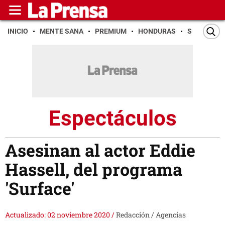
INICIO
MENTE SANA
PREMIUM
HONDURAS
SAN PEDR
Espectáculos
Asesinan al actor Eddie
Hassell, del programa
'Surface'
Actualizado: 02 noviembre 2020
/
Redacción / Agencias