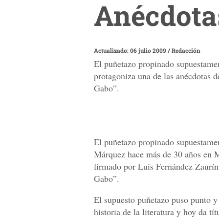
Anécdotas
Actualizado: 06 julio 2009
/
Redacción
El puñetazo propinado supuestame
protagoniza una de las anécdotas d
Gabo”.
El puñetazo propinado supuestamen
Márquez hace más de 30 años en Mé
firmado por Luis Fernández Zaurín
Gabo”.
El supuesto puñetazo puso punto y f
historia de la literatura y hoy da tí