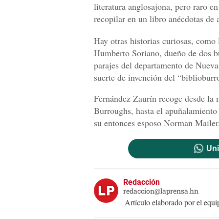
literatura anglosajona, pero raro en
recopilar en un libro anécdotas de 
Hay otras historias curiosas, como
Humberto Soriano, dueño de dos bur
parajes del departamento de Nueva
suerte de invención del “biblioburr
Fernández Zaurín recoge desde la m
Burroughs, hasta el apuñalamiento
su entonces esposo Norman Mailer
Uni
Redacción
redaccion@laprensa.hn
Artículo elaborado por el eq