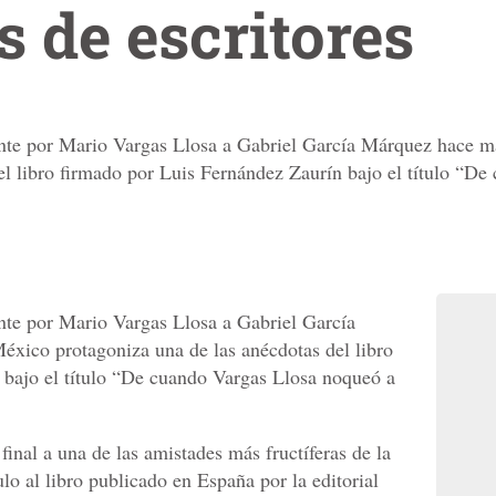
 de escritores
nte por Mario Vargas Llosa a Gabriel García Márquez hace m
el libro firmado por Luis Fernández Zaurín bajo el título “D
te por Mario Vargas Llosa a Gabriel García
xico protagoniza una de las anécdotas del libro
 bajo el título “De cuando Vargas Llosa noqueó a
inal a una de las amistades más fructíferas de la
tulo al libro publicado en España por la editorial