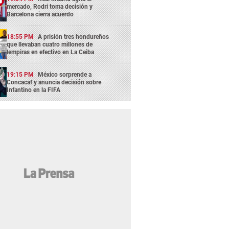
mercado, Rodri toma decisión y
Barcelona cierra acuerdo
18:55 PM
A prisión tres hondureños
que llevaban cuatro millones de
lempiras en efectivo en La Ceiba
19:15 PM
México sorprende a
Concacaf y anuncia decisión sobre
Infantino en la FIFA