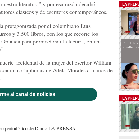
 nuestra literatura” y por esa razón decidió
LA PREN
autores clásicos y de escritores contemporáneos.
 la protagonizada por el colombiano Luis
ros y 3.500 libros, con los que recorre los
 Granada para promocionar la lectura, en una
Pierde la 
la influen
o”.
uerte accidental de la mujer del escritor William
 con un cortaplumas de Adela Morales a manos de
.
rme al canal de noticias
LA PREN
uipo periodístico de Diario LA PRENSA.