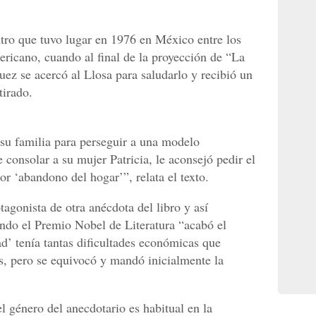
tro que tuvo lugar en 1976 en México entre los
ericano, cuando al final de la proyección de “La
ez se acercó al Llosa para saludarlo y recibió un
tirado.
su familia para perseguir a una modelo
consolar a su mujer Patricia, le aconsejó pedir el
or ‘abandono del hogar’”, relata el texto.
agonista de otra anécdota del libro y así
do el Premio Nobel de Literatura “acabó el
d’ tenía tantas dificultades económicas que
es, pero se equivocó y mandó inicialmente la
 género del anecdotario es habitual en la