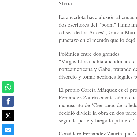
Styria.
La anécdota hace alusión al encuen
dos escritores del “boom” latinoam
odisea de los Andes”, García Márqu
puñetazo en el mentón que lo dejó 
Polémica entre dos grandes
“Vargas Llosa había abandonado a 
norteamericana y Gabo, tratando de 
divorcio y tomar acciones legales p
El propio García Márquez es el prot
Fernández Zaurín cuenta cómo cuan
manuscrito de ‘Cien años de soleda
decidió dividir la obra en dos part
segunda parte y luego la primera”.
Consideró Fernández Zaurín que “el