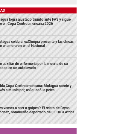
DAS
agua logra ajustado triunfo ante FAS y sigue
me en Copa Centroamericana 2026
tagua celebra, exOlimpia presente y las chicas
e enamoraron en el Nacional
e auxiliar de enfermería por la muerte de su
poso en un autolavado
bla Copa Centroamericana: Motagua sonríe y
vés a Municipal; así quedó la pelea
es vamos a caer a golpes”: El relato de Bryan
nchez, hondureño deportado de EE UU a África