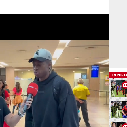
EN PORT