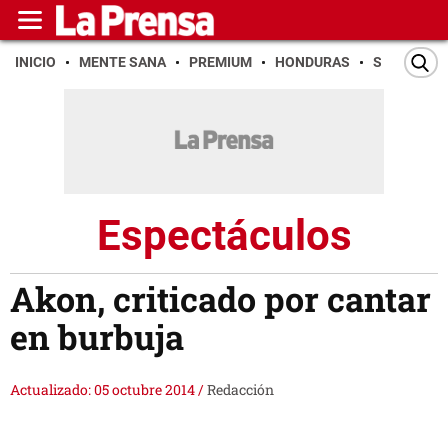
INICIO
MENTE SANA
PREMIUM
HONDURAS
SAN PEDR
Espectáculos
Akon, criticado por cantar
en burbuja
Actualizado: 05 octubre 2014
/
Redacción