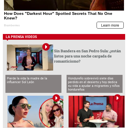
LA PRENSA VIDEOS
Sin Bandera en San Pedro Sula: ¿están
listos para una noche cargada de
romanticismo?
Pierde la vida la madre de la
Hondureño sobrevivió siete días
influencer Sol León
perdido en el desierto y hoy dedica
su vida a ayudar a migrantes y niños
hondureños