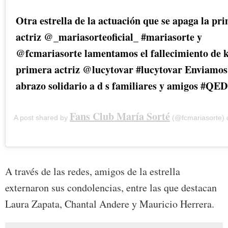
Otra estrella de la actuación que se apaga la pr
actriz @_mariasorteoficial_ #mariasorte y
@fcmariasorte lamentamos el fallecimiento de 
primera actriz @lucytovar #lucytovar Enviamos
abrazo solidario a d s familiares y amigos #QED
Fans Club María Sorté
A post shared by
(@fcmariasorte)
A través de las redes, amigos de la estrella
externaron sus condolencias, entre las que destacan
Laura Zapata, Chantal Andere y Mauricio Herrera.