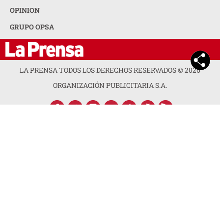
OPINION
GRUPO OPSA
LA PRENSA TODOS LOS DERECHOS RESERVADOS ©
2026
ORGANIZACIÓN PUBLICITARIA S.A.
ACERCA DE LA PRENSA
POLÍTICA DE PRIVACIDAD
CONTACTA CON NOSOTROS
NEWSLETTER
MAPA DEL SITIO
PREGUNTAS FRECUENTES