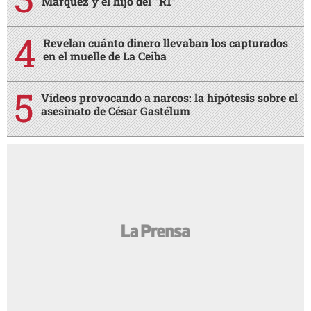
Márquez y el hijo del “R1”
Revelan cuánto dinero llevaban los capturados
en el muelle de La Ceiba
Videos provocando a narcos: la hipótesis sobre el
asesinato de César Gastélum