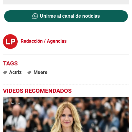
Unirme al canal de noticias
Redacción / Agencias
Actriz
Muere
VIDEOS RECOMENDADOS