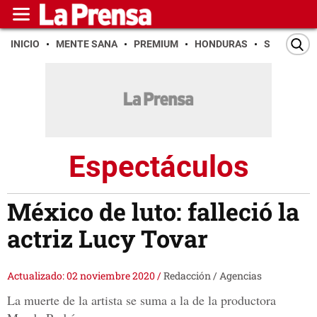
INICIO
MENTE SANA
PREMIUM
HONDURAS
SAN PEDR
Espectáculos
México de luto: falleció la
actriz Lucy Tovar
Actualizado: 02 noviembre 2020
/
Redacción / Agencias
La muerte de la artista se suma a la de la productora