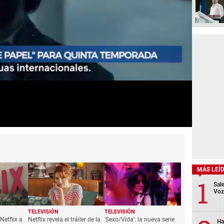
MÁS LEÍ
Sale
Voz
Ha