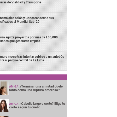
ueras de Vialidad y Transporte
namá dice adiós y Concacaf define sus
asificados al Mundial Sub-20
rna agiliza proyectos por más de L35,000
llones que generarán empleo
mbre muere tras intentar subirse a un autobús
ente al parque central de La Lima
¿Terminar una amistad duele
AMIGA
tanto como una ruptura amorosa?
¿Cabello largo o corto? Elige tu
AMIGA
corte según tu cuello