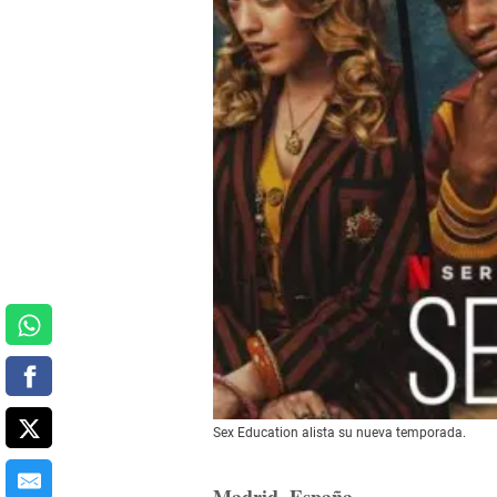
Sex Education alista su nueva temporada.