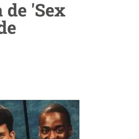
 de 'Sex
de