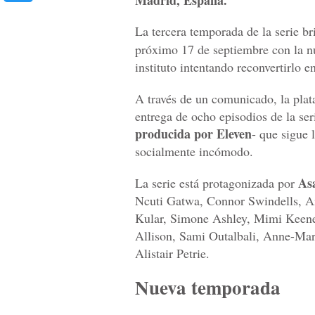
Madrid, España.
La tercera temporada de la serie br
próximo 17 de septiembre con la n
instituto intentando reconvertirlo e
A través de un comunicado, la plat
entrega de ocho episodios de la ser
producida por Eleven
- que sigue 
socialmente incómodo.
As
La serie está protagonizada por
Ncuti Gatwa, Connor Swindells, A
Kular, Simone Ashley, Mimi Keene,
Allison, Sami Outalbali, Anne-Ma
Alistair Petrie.
Nueva temporada