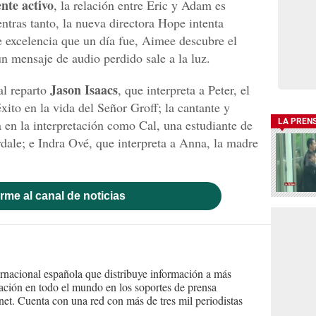
nte activo
, la relación entre Eric y Adam es
ntras tanto, la nueva directora Hope intenta
 de excelencia que un día fue, Aimee descubre el
 mensaje de audio perdido sale a la luz.
Jason Isaacs
al reparto
, que interpreta a Peter, el
to en la vida del Señor Groff; la cantante y
en la interpretación como Cal, una estudiante de
LA PREN
dale; e Indra Ové, que interpreta a Anna, la madre
rme al canal de noticias
ernacional española que distribuye información a más
ción en todo el mundo en los soportes de prensa
ternet. Cuenta con una red con más de tres mil periodistas