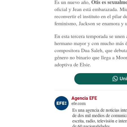
Otis es sexualme
Es un nuevo año,
oficial y Jean está embarazada. Mie
reconvertir el instituto en el pilar
feminismo, Jackson se enamora y un
En esta tercera temporada se unen 
hermano mayor y con mucho más éxi
compositora Dua Saleh, que debuta 
género no binario que llega a Moor
adoptiva de Elsie.
Uni
Agencia EFE
efe.com
Es una agencia de noticias int
de dos mil medios de comunica
escrita, radio, televisión e in
de 60 nacionalidades.