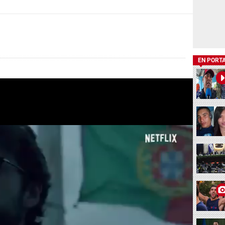
EN PORT