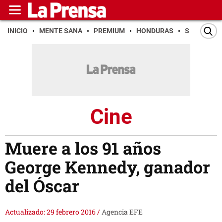
INICIO
MENTE SANA
PREMIUM
HONDURAS
SAN PEDR
Cine
Muere a los 91 años
George Kennedy, ganador
del Óscar
Actualizado: 29 febrero 2016
/
Agencia EFE