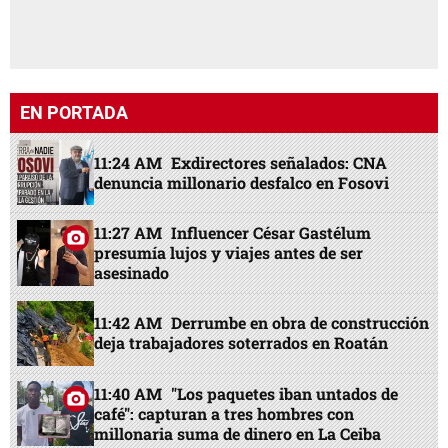
EN PORTADA
11:24 AM
Exdirectores señalados: CNA
denuncia millonario desfalco en Fosovi
11:27 AM
Influencer César Gastélum
presumía lujos y viajes antes de ser
asesinado
11:42 AM
Derrumbe en obra de construcción
deja trabajadores soterrados en Roatán
11:40 AM
"Los paquetes iban untados de
café": capturan a tres hombres con
millonaria suma de dinero en La Ceiba