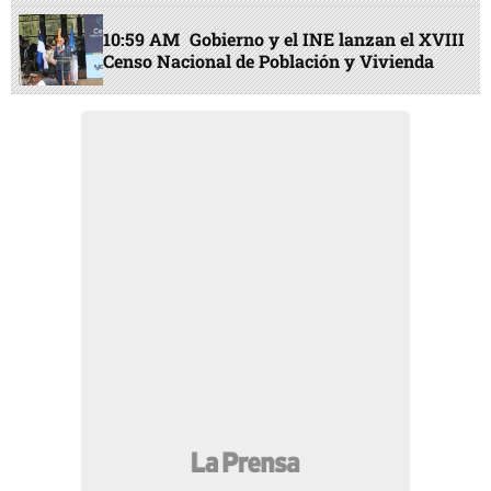
10:59 AM
Gobierno y el INE lanzan el XVIII
Censo Nacional de Población y Vivienda