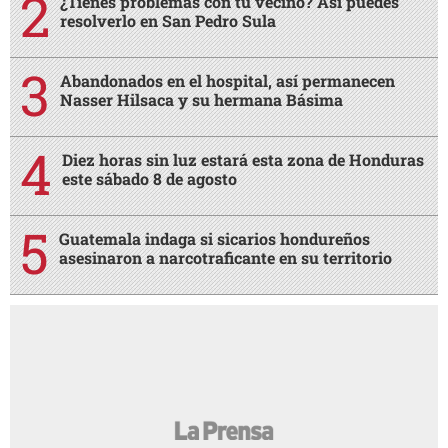
¿Tienes problemas con tu vecino? Así puedes
resolverlo en San Pedro Sula
Abandonados en el hospital, así permanecen
Nasser Hilsaca y su hermana Básima
Diez horas sin luz estará esta zona de Honduras
este sábado 8 de agosto
Guatemala indaga si sicarios hondureños
asesinaron a narcotraficante en su territorio