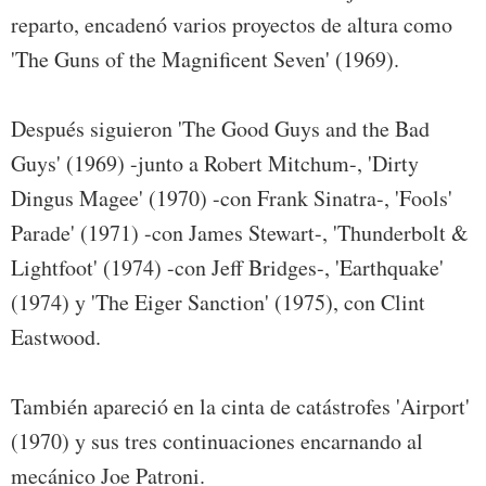
reparto, encadenó varios proyectos de altura como
'The Guns of the Magnificent Seven' (1969).
Después siguieron 'The Good Guys and the Bad
Guys' (1969) -junto a Robert Mitchum-, 'Dirty
Dingus Magee' (1970) -con Frank Sinatra-, 'Fools'
Parade' (1971) -con James Stewart-, 'Thunderbolt &
Lightfoot' (1974) -con Jeff Bridges-, 'Earthquake'
(1974) y 'The Eiger Sanction' (1975), con Clint
Eastwood.
También apareció en la cinta de catástrofes 'Airport'
(1970) y sus tres continuaciones encarnando al
mecánico Joe Patroni.