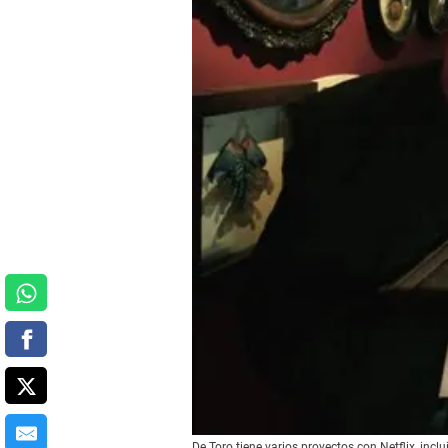
De Toro tiene varios proyectos con Netflix, incl