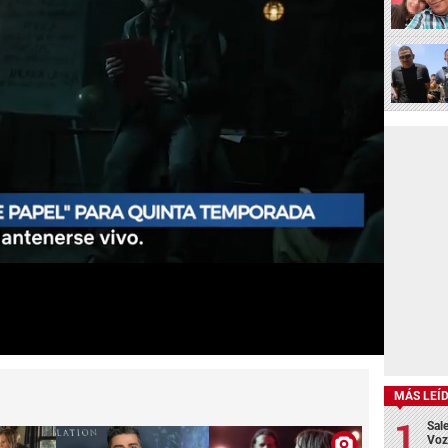
MÁS LEÍ
Sale
Voz