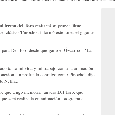
uillermo del Toro
filme
realizará su primer
Pinocho
el clásico '
', informó este lunes el gigante
ganó el Óscar
'La
n para Del Toro desde que
con
iado tanto mi vida y mi trabajo como la animación
conexión tan profunda conmigo como Pinocho', dijo
e Netflix.
sde que tengo memoria', añadió Del Toro, que
a que será realizada en animación fotograma a