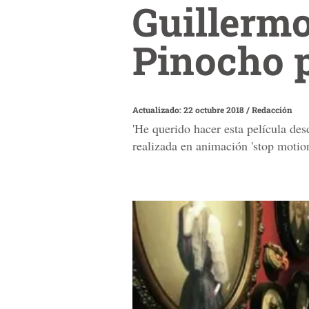
Guillermo
Pinocho p
Actualizado: 22 octubre 2018
/
Redacción
'He querido hacer esta película des
realizada en animación 'stop motion