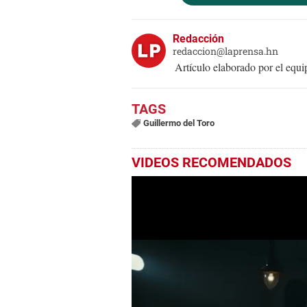
Redacción
redaccion@laprensa.hn
Artículo elaborado por el eq
Guillermo del Toro
VIDEOS RECOMENDADOS