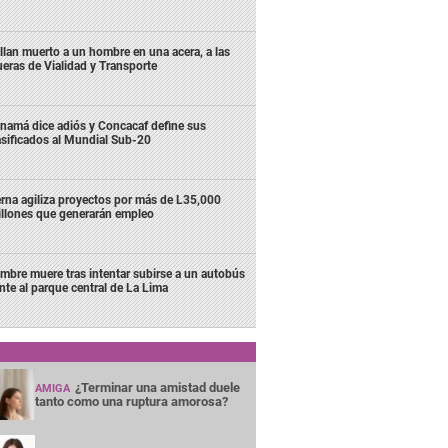
llan muerto a un hombre en una acera, a las
ueras de Vialidad y Transporte
namá dice adiós y Concacaf define sus
asificados al Mundial Sub-20
rna agiliza proyectos por más de L35,000
llones que generarán empleo
mbre muere tras intentar subirse a un autobús
ente al parque central de La Lima
¿Terminar una amistad duele
AMIGA
tanto como una ruptura amorosa?