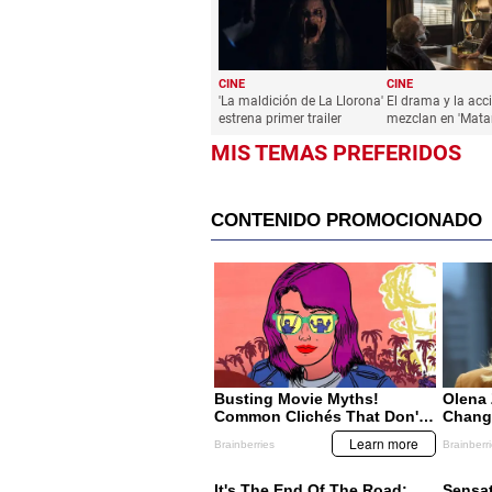
CINE
CINE
'La maldición de La Llorona'
El drama y la acc
estrena primer trailer
mezclan en 'Matar
MIS TEMAS PREFERIDOS