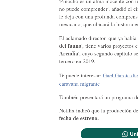
'Pinocho es un alma inocente con u
no puede comprender', añadió el ci
le deja con una profunda comprensi
mexicano, que ubicará la historia e
El aclamado director, que ya había
del fauno
', tiene varios proyectos 
Arcadia
', cuyo segundo capítulo s
tercero en 2019.
Te puede interesar:
Gael García dic
caravana migrante
También presentará un programa de
Netflix indicó que la producción de
fecha de estreno.
Uni