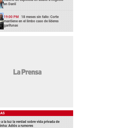
en Danlí
19:00 PM
18 meses sin fallo: Corte
mantiene en el limbo caso de líderes
garífunas
DAS
 a la luz la verdad sobre vida privada de
inha: Adiós a rumores