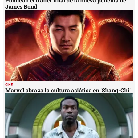
Publican el tráiler final de la nueva película de
James Bond
CINE
Marvel abraza la cultura asiática en 'Shang-Chi'