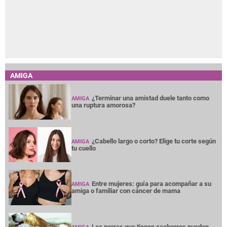
AMIGA
¿Terminar una amistad duele tanto como
AMIGA
una ruptura amorosa?
¿Cabello largo o corto? Elige tu corte según
AMIGA
tu cuello
Entre mujeres: guía para acompañar a su
AMIGA
amiga o familiar con cáncer de mama
Las perras que tienen cachorros pueden