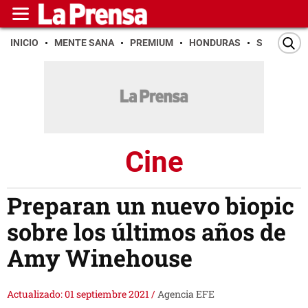
INICIO
MENTE SANA
PREMIUM
HONDURAS
SAN PEDR
Cine
Preparan un nuevo biopic
sobre los últimos años de
Amy Winehouse
Actualizado: 01 septiembre 2021
/
Agencia EFE