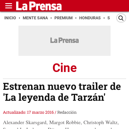
INICIO
MENTE SANA
PREMIUM
HONDURAS
SAN PEDR
Cine
Estrenan nuevo trailer de
'La leyenda de Tarzán'
Actualizado: 17 marzo 2016
/
Redacción
Alexander Skarsgard, Margot Robbie, Christoph Waltz,