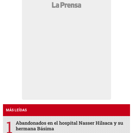
MÁS LEÍDAS
Abandonados en el hospital Nasser Hilsaca y su
hermana Básima