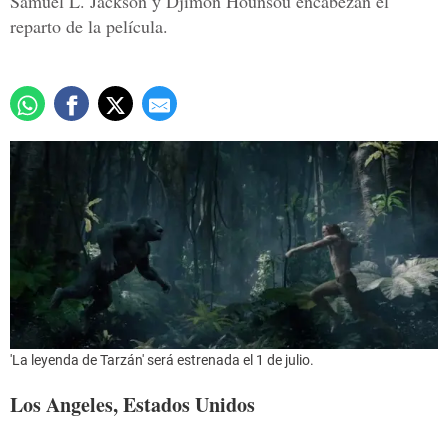
Samuel L. Jackson y Djimon Hounsou encabezan el
reparto de la película.
'La leyenda de Tarzán' será estrenada el 1 de julio.
Los Angeles, Estados Unidos