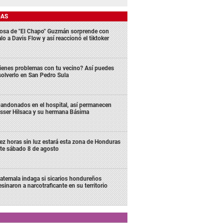
DAS
osa de "El Chapo" Guzmán sorprende con
lo a Davis Flow y así reaccionó el tiktoker
ienes problemas con tu vecino? Así puedes
solverlo en San Pedro Sula
andonados en el hospital, así permanecen
sser Hilsaca y su hermana Básima
ez horas sin luz estará esta zona de Honduras
te sábado 8 de agosto
atemala indaga si sicarios hondureños
esinaron a narcotraficante en su territorio