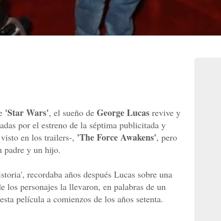
'Star Wars'
George Lucas
de
, el sueño de
revive y
das por el estreno de la séptima publicitada y
'The Force Awakens'
visto en los trailers-,
, pero
 padre y un hijo.
historia', recordaba años después Lucas sobre una
e los personajes la llevaron, en palabras de un
esta película a comienzos de los años setenta.