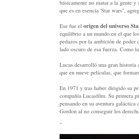
básicamente no matar a la gente y 
que es en esencia 'Star wars'', agre
origen del universo St
Ese fue el
equilibrio a un mundo en el que los
pedazos por la ambición de poder d
lado oscuro de esa fuerza. Como l
Lucas desarrolló una gran historia
que en nueve películas, que formaría
En 1971 y tras haber dirigido su p
compañía Lucasfilm. Su primera pro
pensando en su aventura galáctica 
Gordon al no conseguir los derecho
"