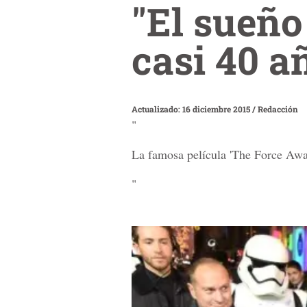
"El sueño
casi 40 a
Actualizado: 16 diciembre 2015
/
Redacción
"
La famosa película 'The Force Awak
"