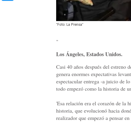
"Foto: La Prensa"
"
Los Ángeles, Estados Unidos.
Casi 40 años después del estreno 
genera enormes expectativas levanta
espectacular entrega -a juicio de lo 
todo empezó como la historia de un
'Esa relación era el corazón de la 
historia, que evolucionó hacia dond
realizador que empezó a pensar en 