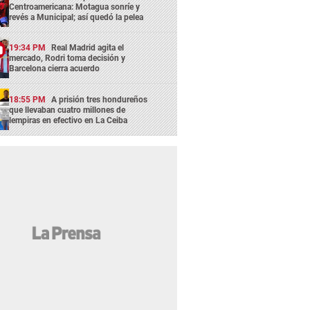
Centroamericana: Motagua sonríe y
revés a Municipal; así quedó la pelea
19:34 PM
Real Madrid agita el
mercado, Rodri toma decisión y
Barcelona cierra acuerdo
18:55 PM
A prisión tres hondureños
que llevaban cuatro millones de
lempiras en efectivo en La Ceiba