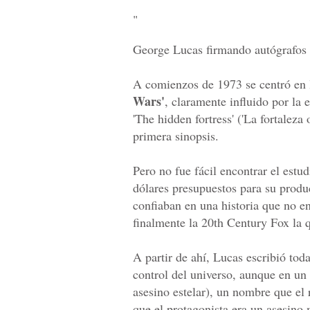
"
George Lucas firmando autógrafos d
A comienzos de 1973 se centró en l
Wars'
, claramente influido por la e
'The hidden fortress' ('La fortaleza
primera sinopsis.
Pero no fue fácil encontrar el estud
dólares presupuestos para su produ
confiaban en una historia que no e
finalmente la 20th Century Fox la q
A partir de ahí, Lucas escribió toda
control del universo, aunque en un
asesino estelar), un nombre que el 
que el protagonista era un asesin