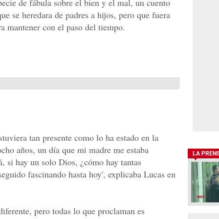
pecie de fábula sobre el bien y el mal, un cuento
ue se heredara de padres a hijos, pero que fuera
ra mantener con el paso del tiempo.
estuviera tan presente como lo ha estado en la
 ocho años, un día que mi madre me estaba
LA PREN
á, si hay un solo Dios, ¿cómo hay tantas
 seguido fascinando hasta hoy', explicaba Lucas en
diferente, pero todas lo que proclaman es