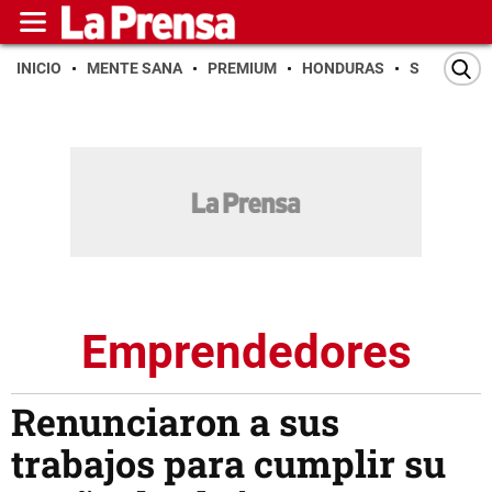
INICIO
MENTE SANA
PREMIUM
HONDURAS
SAN PEDR
Emprendedores
Renunciaron a sus
trabajos para cumplir su