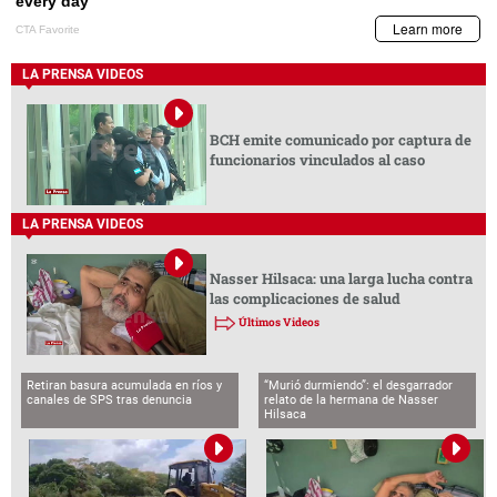
LA PRENSA VIDEOS
BCH emite comunicado por captura de
funcionarios vinculados al caso
LA PRENSA VIDEOS
Nasser Hilsaca: una larga lucha contra
las complicaciones de salud
Últimos Videos
Retiran basura acumulada en ríos y
“Murió durmiendo”: el desgarrador
canales de SPS tras denuncia
relato de la hermana de Nasser
Hilsaca