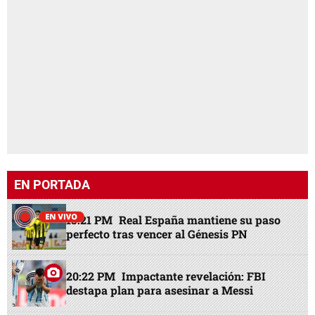
EN PORTADA
15:21 PM
Real España mantiene su paso
perfecto tras vencer al Génesis PN
20:22 PM
Impactante revelación: FBI
destapa plan para asesinar a Messi