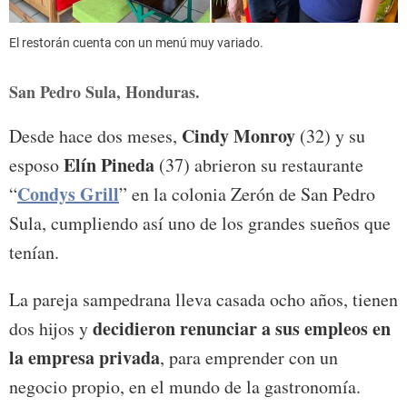
El restorán cuenta con un menú muy variado.
San Pedro Sula, Honduras.
Cindy Monroy
Desde hace dos meses,
(32) y su
Elín Pineda
esposo
(37) abrieron su restaurante
Condys Grill
“
” en la colonia Zerón de San Pedro
Sula, cumpliendo así uno de los grandes sueños que
tenían.
La pareja sampedrana lleva casada ocho años, tienen
decidieron renunciar a sus empleos en
dos hijos y
la empresa privada
, para emprender con un
negocio propio, en el mundo de la gastronomía.