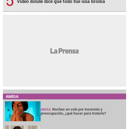
video donde dice que todo fue una broma
AMIGA
Noches en vela por insomnio y
AMIGA
preocupación, ¿qué hacer para tratarlo?