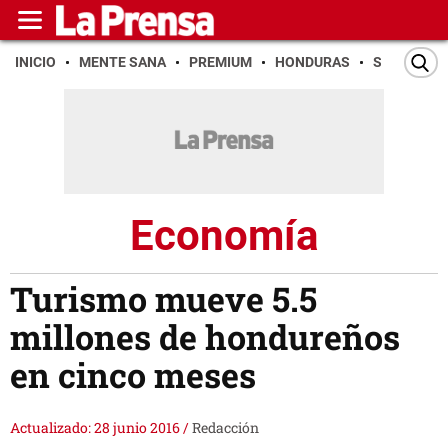
INICIO
MENTE SANA
PREMIUM
HONDURAS
SAN PEDR
Economía
Turismo mueve 5.5
millones de hondureños
en cinco meses
Actualizado: 28 junio 2016
/
Redacción