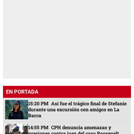
EN PORTADA
15:20 PM
Así fue el trágico final de Stefanie
durante una excursión con amigos en La
Barca
14:55 PM
CPH denuncia amenazas y
presiones contra juez del caso Roosevelt