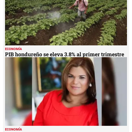
ECONOMÍA
PIB hondureño se eleva 3.8% al primer trimestre
ECONOMÍA