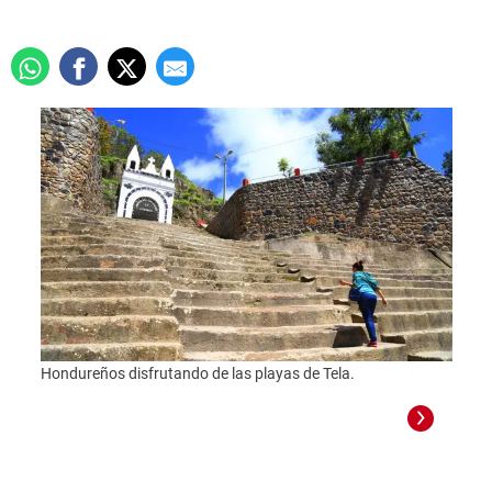
Hondureños disfrutando de las playas de Tela.
Foto: