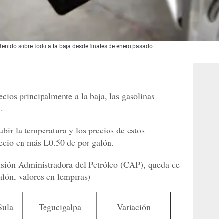
enido sobre todo a la baja desde finales de enero pasado.
ios principalmente a la baja, las gasolinas
l.
bir la temperatura y los precios de estos
ecio en más L0.50 de por galón.
isión Administradora del Petróleo (CAP), queda de
alón, valores en lempiras)
Sula
Tegucigalpa
Variación