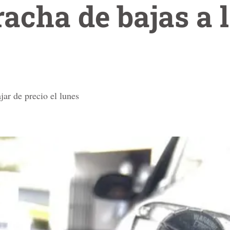
acha de bajas a 
jar de precio el lunes