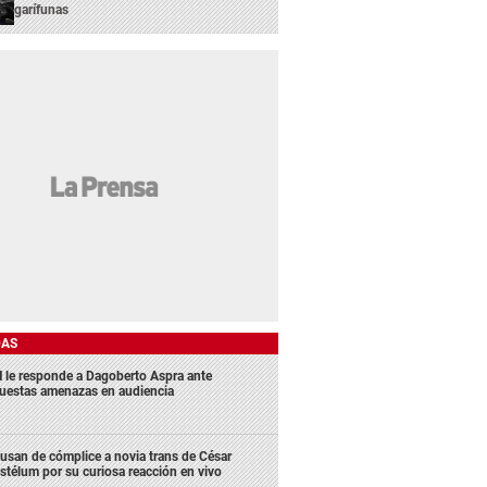
garífunas
DAS
 le responde a Dagoberto Aspra ante
uestas amenazas en audiencia
usan de cómplice a novia trans de César
stélum por su curiosa reacción en vivo