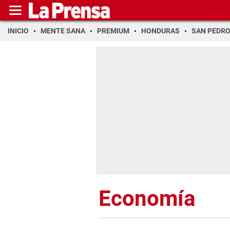
INICIO
MENTE SANA
PREMIUM
HONDURAS
SAN PEDR
Economía