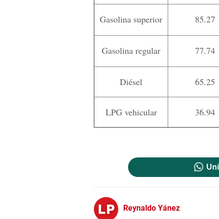
Gasolina superior
85.27
Gasolina regular
77.74
Diésel
65.25
LPG vehicular
36.94
Uni
Reynaldo Yánez