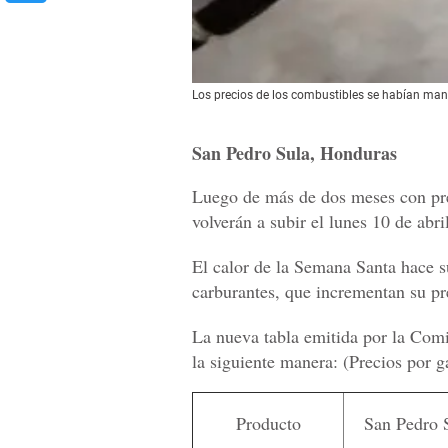
Los precios de los combustibles se habían mant
San Pedro Sula, Honduras
Luego de más de dos meses con prec
volverán a subir el lunes 10 de abri
El calor de la Semana Santa hace su
carburantes, que incrementan su pr
La nueva tabla emitida por la Com
la siguiente manera: (Precios por g
Producto
San Pedro 