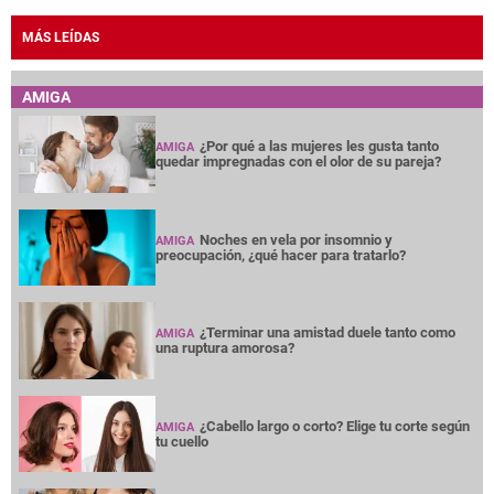
MÁS LEÍDAS
AMIGA
¿Por qué a las mujeres les gusta tanto
AMIGA
quedar impregnadas con el olor de su pareja?
Noches en vela por insomnio y
AMIGA
preocupación, ¿qué hacer para tratarlo?
¿Terminar una amistad duele tanto como
AMIGA
una ruptura amorosa?
¿Cabello largo o corto? Elige tu corte según
AMIGA
tu cuello