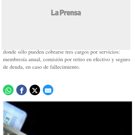
Sólo tres cobros harán en
tarjetas de crédito
Actualizado: 06 julio 2007
/
Reynaldo Ramos
La nueva ley de tarjetas de crédito establece un sistema en
donde sólo pueden cobrarse tres cargos por servicios:
membresía anual, comisión por retiro en efectivo y seguro
de deuda, en caso de fallecimiento.