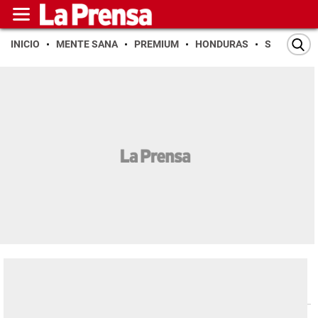
INICIO
MENTE SANA
PREMIUM
HONDURAS
SAN PEDR
Economía