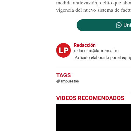
medida antievasión, delito que ahor
vigencia del nuevo sistema de fact
Uni
Redacción
redaccion@laprensa.hn
Artículo elaborado por el eq
Impuestos
VIDEOS RECOMENDADOS