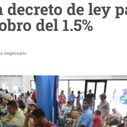
 decreto de ley p
obro del 1.5%
ta empresario