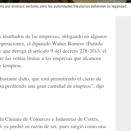
io por diversos sectores, pero las autoridades tributarias defienden su legalidad.
os resultados de las empresas, obligando en algunos
 operaciones, el diputado Walter Romero (Partido
y que deroga el artículo 9 del decreto 278-2013, el
re las ventas brutas a las empresas que alcancen
e lempiras.
astante daño, que está permitiendo el cierre de
tá perdiendo una gran cantidad de empleos”, dijo
 la Cámara de Comercio e Industrias de Cortés,
% ya perdió su razón de ser, pues surgió como una