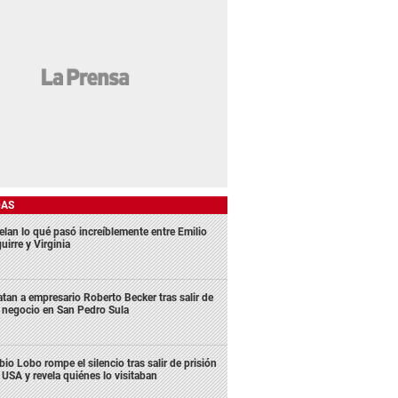
DAS
elan lo qué pasó increíblemente entre Emilio
uirre y Virginia
tan a empresario Roberto Becker tras salir de
 negocio en San Pedro Sula
bio Lobo rompe el silencio tras salir de prisión
 USA y revela quiénes lo visitaban