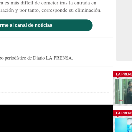
a es más difícil de cometer tras la entrada en
uración y por tanto, corresponde su eliminación.
rme al canal de noticias
uipo periodístico de Diario LA PRENSA.
LA PREN
LA PREN