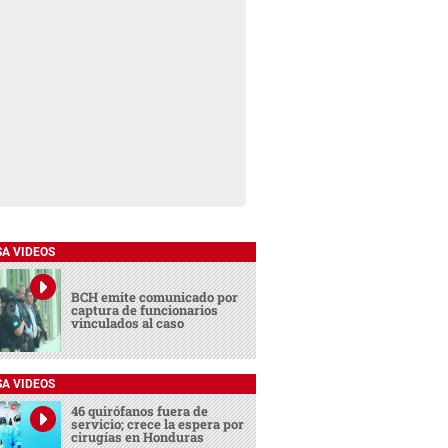
SA VIDEOS
BCH emite comunicado por
captura de funcionarios
vinculados al caso
SA VIDEOS
46 quirófanos fuera de
servicio; crece la espera por
cirugías en Honduras