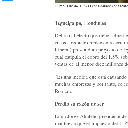
El impuesto del 1.5% es considerado confiscator
Tegucigalpa, Honduras
Debido al efecto que tiene sobre l
casos a reducir empleos o a cerrar
Liberal) presentó un proyecto de le
cual estipula el cobro del 1.5% sob
ventas de al menos diez millones d
“Es una medida que está causando b
muchas empresas y por tanto, se es
Romero.
Perdio su razón de ser
Emín Jorge Abufele, presidente de
manifiesta que el impuesto del 1.5