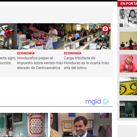
EN PORT