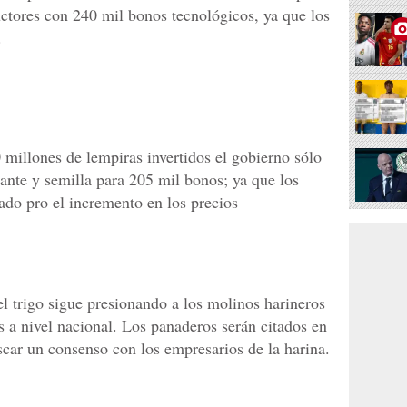
uctores con 240 mil bonos tecnológicos, ya que los
.
millones de lempiras invertidos el gobierno sólo
zante y semilla para 205 mil bonos; ya que los
ado pro el incremento en los precios
el trigo sigue presionando a los molinos harineros
s a nivel nacional. Los panaderos serán citados en
scar un consenso con los empresarios de la harina.