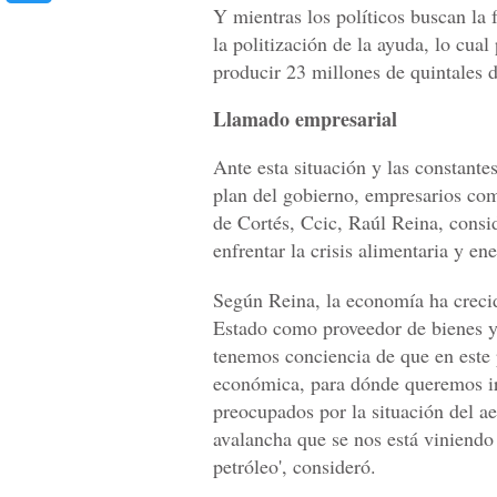
Y mientras los políticos buscan la 
la politización de la ayuda, lo cua
producir 23 millones de quintales d
Llamado empresarial
Ante esta situación y las constante
plan del gobierno, empresarios com
de Cortés, Ccic, Raúl Reina, consid
enfrentar la crisis alimentaria y ene
Según Reina, la economía ha crecid
Estado como proveedor de bienes y
tenemos conciencia de que en este
económica, para dónde queremos ir
preocupados por la situación del a
avalancha que se nos está viniendo
petróleo', consideró.