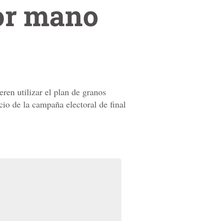
por mano
ren utilizar el plan de granos
cio de la campaña electoral de final