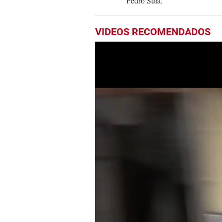
Pedro Sula.
VIDEOS RECOMENDADOS