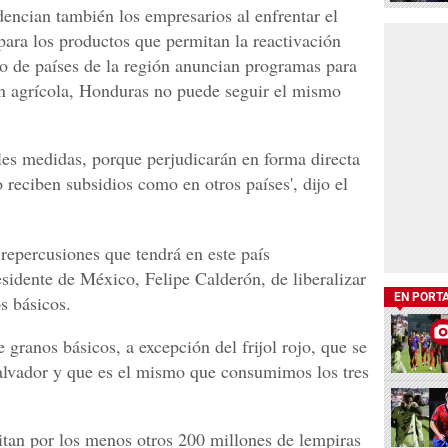
idencian también los empresarios al enfrentar el
ara los productos que permitan la reactivación
to de países de la región anuncian programas para
ón agrícola, Honduras no puede seguir el mismo
les medidas, porque perjudicarán en forma directa
 reciben subsidios como en otros países', dijo el
repercusiones que tendrá en este país
esidente de México, Felipe Calderón, de liberalizar
EN PORT
s básicos.
granos básicos, a excepción del frijol rojo, que se
alvador y que es el mismo que consumimos los tres
itan por los menos otros 200 millones de lempiras