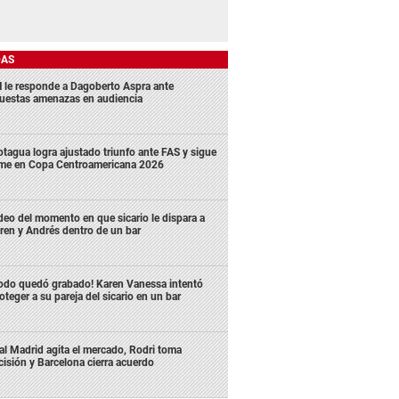
DAS
 le responde a Dagoberto Aspra ante
uestas amenazas en audiencia
tagua logra ajustado triunfo ante FAS y sigue
rme en Copa Centroamericana 2026
deo del momento en que sicario le dispara a
ren y Andrés dentro de un bar
odo quedó grabado! Karen Vanessa intentó
oteger a su pareja del sicario en un bar
al Madrid agita el mercado, Rodri toma
cisión y Barcelona cierra acuerdo