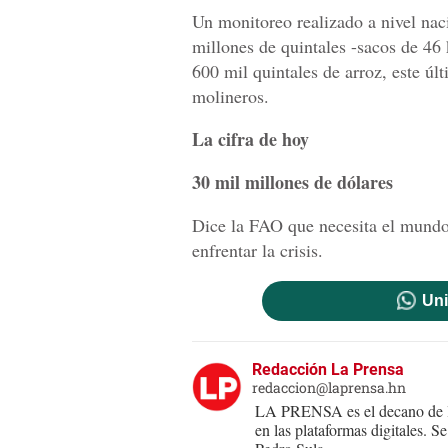
Un monitoreo realizado a nivel naci
millones de quintales -sacos de 46 
600 mil quintales de arroz, este ú
molineros.
La cifra de hoy
30 mil millones de dólares
Dice la FAO que necesita el mundo
enfrentar la crisis.
Uni
Redacción La Prensa
redaccion@laprensa.hn
LA PRENSA es el decano de lo
en las plataformas digitales. 