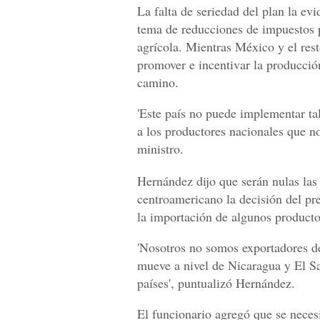
La falta de seriedad del plan la ev
tema de reducciones de impuestos p
agrícola. Mientras México y el res
promover e incentivar la producci
camino.
'Este país no puede implementar ta
a los productores nacionales que no
ministro.
Hernández dijo que serán nulas las 
centroamericano la decisión del pr
la importación de algunos producto
'Nosotros no somos exportadores de 
mueve a nivel de Nicaragua y El S
países', puntualizó Hernández.
El funcionario agregó que se neces