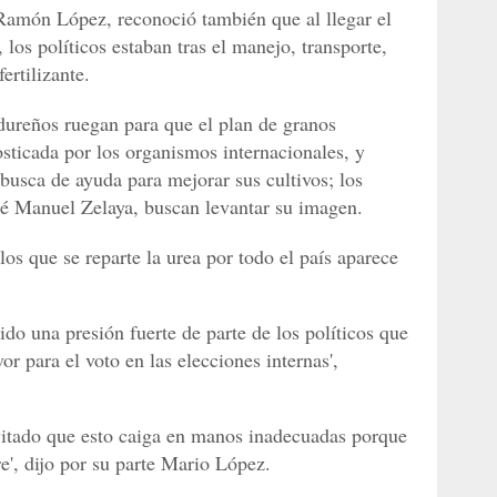
Ramón López, reconoció también que al llegar el
os políticos estaban tras el manejo, transporte,
ertilizante.
dureños ruegan para que el plan de granos
sticada por los organismos internacionales, y
busca de ayuda para mejorar sus cultivos; los
osé Manuel Zelaya, buscan levantar su imagen.
os que se reparte la urea por todo el país aparece
do una presión fuerte de parte de los políticos que
r para el voto en las elecciones internas',
vitado que esto caiga en manos inadecuadas porque
', dijo por su parte Mario López.