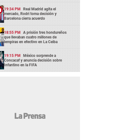
19:34 PM
Real Madrid agita el
mercado, Rodri toma decisión y
Barcelona cierra acuerdo
18:55 PM
A prisión tres hondureños
que llevaban cuatro millones de
lempiras en efectivo en La Ceiba
19:15 PM
México sorprende a
Concacaf y anuncia decisión sobre
Infantino en la FIFA