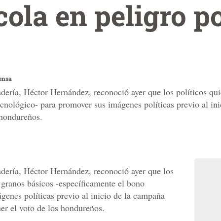
cola en peligro 
ensa
dería, Héctor Hernández, reconoció ayer que los políticos quie
cnológico- para promover sus imágenes políticas previo al ini
 hondureños.
adería, Héctor Hernández, reconoció ayer que los
de granos básicos -específicamente el bono
genes políticas previo al inicio de la campaña
ner el voto de los hondureños.