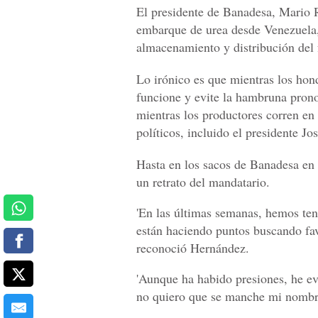
El presidente de Banadesa, Mario 
embarque de urea desde Venezuela, l
almacenamiento y distribución del f
Lo irónico es que mientras los hon
funcione y evite la hambruna prono
mientras los productores corren en 
políticos, incluido el presidente J
Hasta en los sacos de Banadesa en l
un retrato del mandatario.
'En las últimas semanas, hemos teni
están haciendo puntos buscando favo
reconoció Hernández.
'Aunque ha habido presiones, he e
no quiero que se manche mi nombre