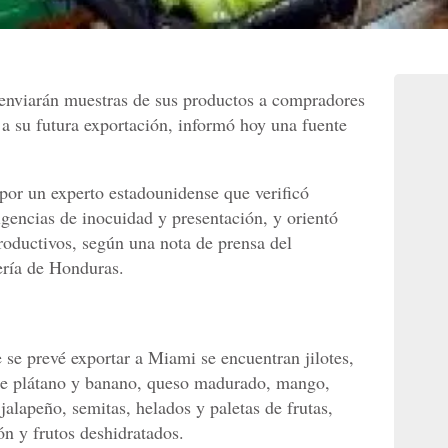
 enviarán muestras de sus productos a compradores
a su futura exportación, informó hoy una fuente
por un experto estadounidense que verificó
igencias de inocuidad y presentación, y orientó
oductivos, según una nota de prensa del
ería de Honduras.
 se prevé exportar a Miami se encuentran jilotes,
 de plátano y banano, queso madurado, mango,
 jalapeño, semitas, helados y paletas de frutas,
ón y frutos deshidratados.