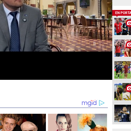
EN PORT