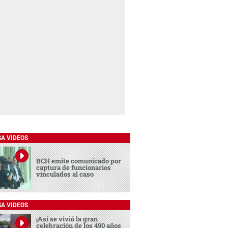
SA VIDEOS
BCH emite comunicado por
captura de funcionarios
vinculados al caso
SA VIDEOS
¡Así se vivió la gran
celebración de los 490 años