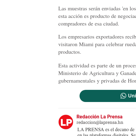
Las muestras serán enviadas 'en lo
esta acción es producto de negocia
compradores de esa ciudad.
Los empresarios exportadores recib
visitaron Miami para celebrar rued
productos.
Esta actividad es parte de un proc
Ministerio de Agricultura y Ganade
gubernamentales y privadas de Ho
Uni
Redacción La Prensa
redaccion@laprensa.hn
LA PRENSA es el decano de lo
en las plataformas digitales. 