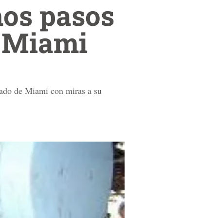
mos pasos
a Miami
cado de Miami con miras a su