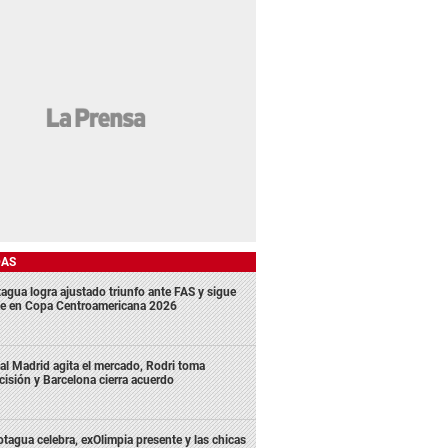
DAS
agua logra ajustado triunfo ante FAS y sigue
me en Copa Centroamericana 2026
al Madrid agita el mercado, Rodri toma
cisión y Barcelona cierra acuerdo
tagua celebra, exOlimpia presente y las chicas