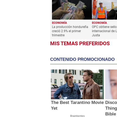
ECONOMÍA
ECONOMÍA
La producción hondureña
OPC obtiene sello
creció 2.9% el primer
internacional de L
trimestre
Justa
MIS TEMAS PREFERIDOS
CONTENIDO PROMOCIONADO
The Best Tarantino Movie
Disco
Yet
Thing
Bible
Brainberries