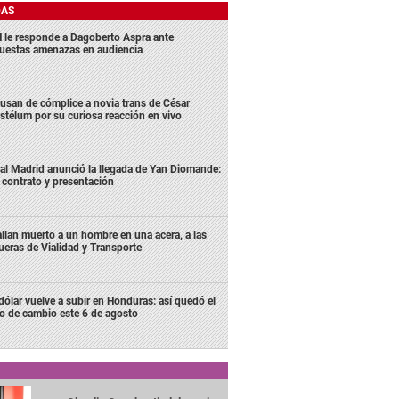
DAS
 le responde a Dagoberto Aspra ante
uestas amenazas en audiencia
usan de cómplice a novia trans de César
stélum por su curiosa reacción en vivo
al Madrid anunció la llegada de Yan Diomande:
 contrato y presentación
llan muerto a un hombre en una acera, a las
ueras de Vialidad y Transporte
 dólar vuelve a subir en Honduras: así quedó el
po de cambio este 6 de agosto