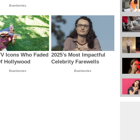
Brainberries
TV Icons Who Faded
2025’s Most Impactful
f Hollywood
Celebrity Farewells
Brainberries
Brainberries