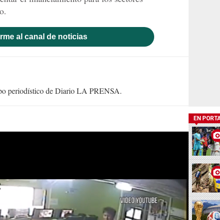
o.
rme al canal de noticias
uipo periodístico de Diario LA PRENSA.
EN PORT