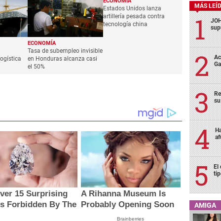
ECONOMÍA
MÁS LEÍ
Estados Unidos lanza
artillería pesada contra
JOH
tecnología china
sup
ECONOMÍA
Tasa de subempleo invisible
Ac
ogística
en Honduras alcanza casi
Ga
el 50%
Re
su
Ha
af
El
ti
ver 15 Surprising
A Rihanna Museum Is
s Forbidden By The
Probably Opening Soon
AMIGA
Brainberries