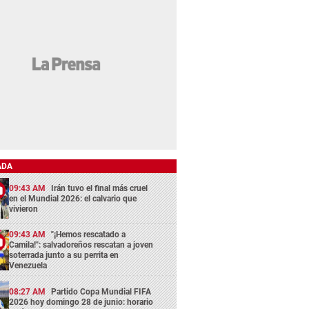
ADA
09:43 AM
Irán tuvo el final más cruel
en el Mundial 2026: el calvario que
vivieron
09:43 AM
"¡Hemos rescatado a
Camila!": salvadoreños rescatan a joven
soterrada junto a su perrita en
Venezuela
08:27 AM
Partido Copa Mundial FIFA
2026 hoy domingo 28 de junio: horario