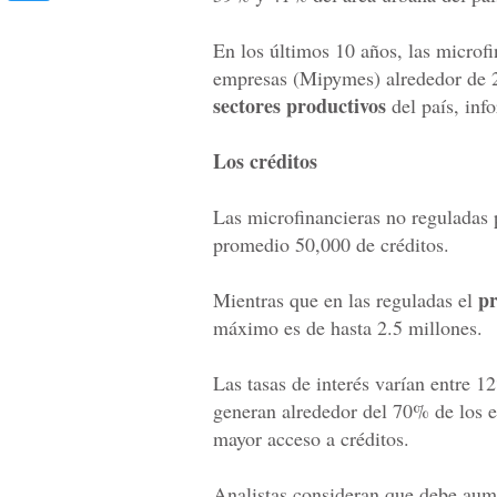
En los últimos 10 años, las microf
empresas (Mipymes) alrededor de 25
sectores productivos
del país, inf
Los créditos
Las microfinancieras no reguladas 
promedio 50,000 de créditos.
p
Mientras que en las reguladas el
máximo es de hasta 2.5 millones.
Las tasas de interés varían entre
generan alrededor del 70% de los 
mayor acceso a créditos.
Analistas consideran que debe aume