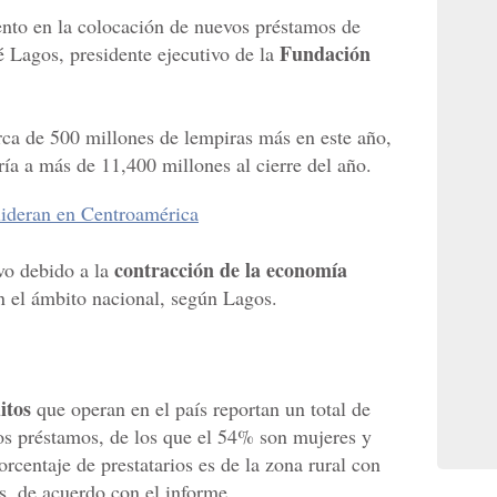
ento en la colocación de nuevos préstamos de
Fundación
 Lagos, presidente ejecutivo de la
erca de 500 millones de lempiras más en este año,
iría a más de 11,400 millones al cierre del año.
lideran en Centroamérica
contracción de la economía
ivo debido a la
n el ámbito nacional, según Lagos.
itos
que operan en el país reportan un total de
os préstamos, de los que el 54% son mujeres y
entaje de prestatarios es de la zona rural con
, de acuerdo con el informe.