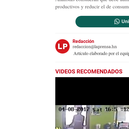
productivos y reducir el de consum
Uni
Redacción
redaccion@laprensa.hn
Artículo elaborado por el eq
VIDEOS RECOMENDADOS