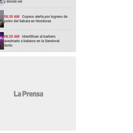
y dónde ver
08:30 AM
Copeco alerta por ingreso de
polvo del Sahara en Honduras
08:20 AM
Identifican al barbero
asesinado a balazos en la Sandoval
Sorto