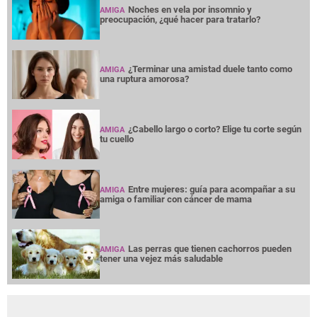
Noches en vela por insomnio y
AMIGA
preocupación, ¿qué hacer para tratarlo?
¿Terminar una amistad duele tanto como
AMIGA
una ruptura amorosa?
¿Cabello largo o corto? Elige tu corte según
AMIGA
tu cuello
Entre mujeres: guía para acompañar a su
AMIGA
amiga o familiar con cáncer de mama
Las perras que tienen cachorros pueden
AMIGA
tener una vejez más saludable