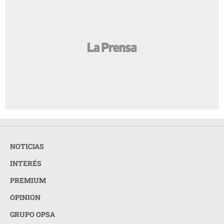
NOTICIAS
INTERÉS
PREMIUM
OPINION
GRUPO OPSA