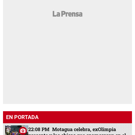
EN PORTADA
22:08 PM
Motagua celebra, exOlimpia