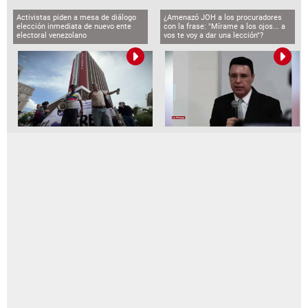
Activistas piden a mesa de diálogo
¿Amenazó JOH a los procuradores
elección inmediata de nuevo ente
con la frase: "Mírame a los ojos... a
electoral venezolano
vos te voy a dar una lección"?