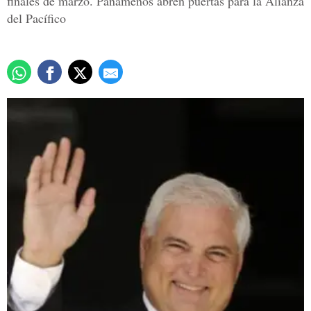
finales de marzo. Panameños abren puertas para la Alianza
del Pacífico