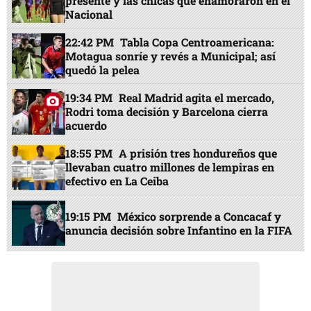
presente y las chicas que enamoraron en el
Nacional
22:42 PM
Tabla Copa Centroamericana:
Motagua sonríe y revés a Municipal; así
quedó la pelea
19:34 PM
Real Madrid agita el mercado,
Rodri toma decisión y Barcelona cierra
acuerdo
18:55 PM
A prisión tres hondureños que
llevaban cuatro millones de lempiras en
efectivo en La Ceiba
19:15 PM
México sorprende a Concacaf y
anuncia decisión sobre Infantino en la FIFA