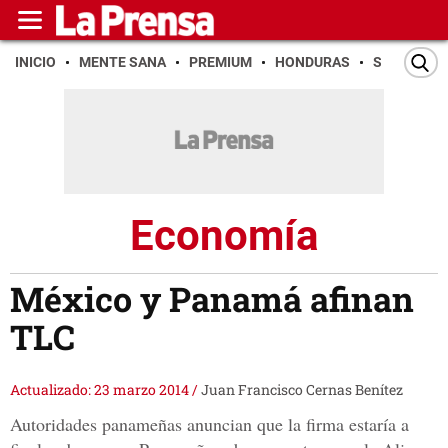
INICIO
MENTE SANA
PREMIUM
HONDURAS
SAN PEDR
Economía
México y Panamá afinan
TLC
Actualizado: 23 marzo 2014
/
Juan Francisco Cernas Benítez
Autoridades panameñas anuncian que la firma estaría a