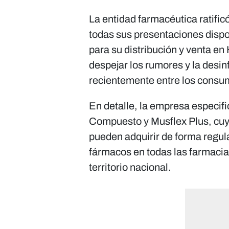
La entidad farmacéutica ratifi
todas sus presentaciones dispo
para su distribución y venta e
despejar los rumores y la desi
recientemente entre los consu
En detalle, la empresa especif
Compuesto y Musflex Plus, cuy
pueden adquirir de forma regul
fármacos en todas las farmacias
territorio nacional.