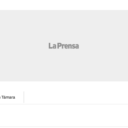
en Támara