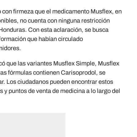
có con firmeza que el medicamento Musflex, en
nibles, no cuenta con ninguna restricción
n Honduras. Con esta aclaración, se busca
nformación que habían circulado
midores.
icó que las variantes Musflex Simple, Musflex
as fórmulas contienen Carisoprodol, se
ar. Los ciudadanos pueden encontrar estos
 y puntos de venta de medicina a lo largo del