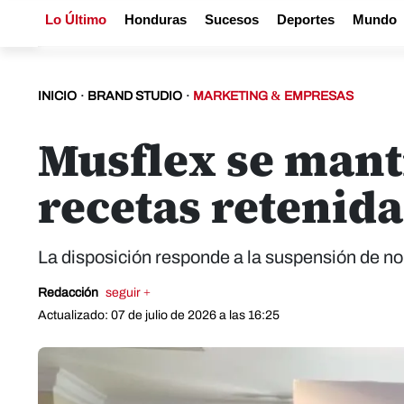
Lo Último
Honduras
Sucesos
Deportes
Mundo
INICIO
·
BRAND STUDIO
·
MARKETING & EMPRESAS
Musflex se manti
recetas retenid
La disposición responde a la suspensión de n
Redacción
seguir +
Actualizado: 07 de julio de 2026 a las 16:25