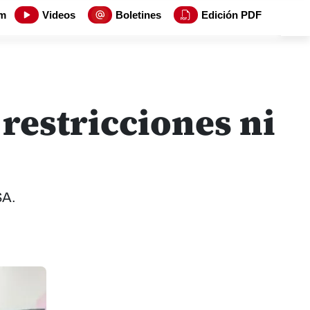
m
Videos
Boletines
Edición PDF
 restricciones ni
SA.