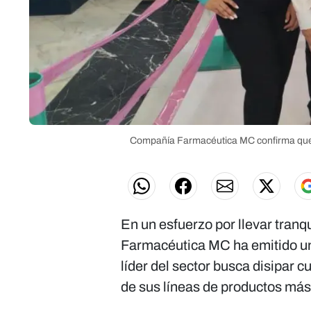
Compañía Farmacéutica MC confirma que s
En un esfuerzo por llevar tran
Farmacéutica MC ha emitido un
líder del sector busca disipar 
de sus líneas de productos más