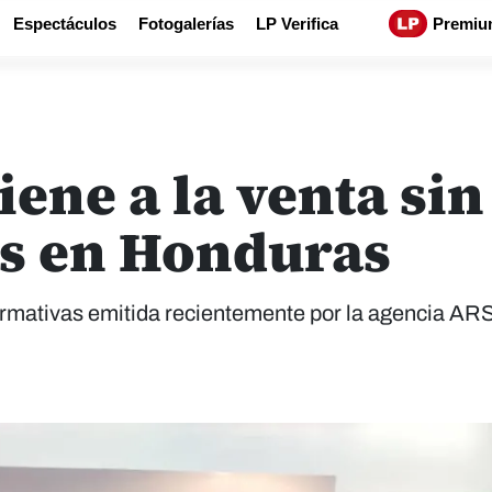
Espectáculos
Fotogalerías
LP Verifica
Premiu
ene a la venta sin
as en Honduras
ormativas emitida recientemente por la agencia AR