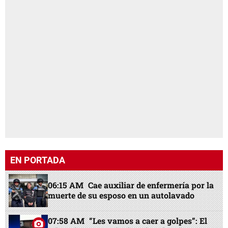
EN PORTADA
06:15 AM
Cae auxiliar de enfermería por la
muerte de su esposo en un autolavado
07:58 AM
“Les vamos a caer a golpes”: El