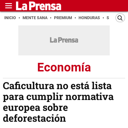
INICIO
MENTE SANA
PREMIUM
HONDURAS
SAN PEDR
Economía
Caficultura no está lista
para cumplir normativa
europea sobre
deforestación