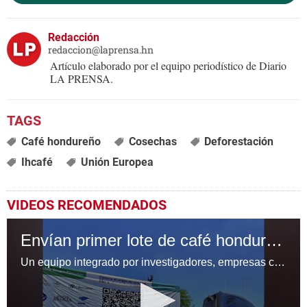
Redacción
redaccion@laprensa.hn
Artículo elaborado por el equipo periodístico de Diario
LA PRENSA.
Café hondureño
Cosechas
Deforestación
Ihcafé
Unión Europea
VIDEOS RECOMENDADOS
Envían primer lote de café hondureño bajo nueva normativa europea
Un equipo integrado por investigadores, empresas cafetaleras y cooperantes diseñó una plataforma de trazabilidad que permite rastrear el café a través de las diferentes etapas de la cadena