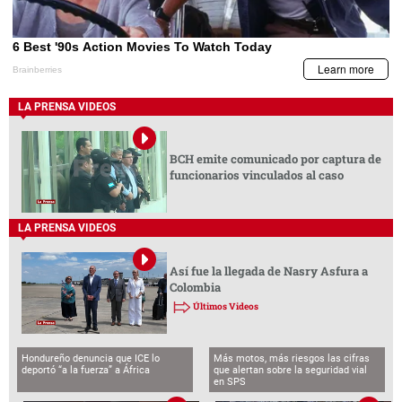
LA PRENSA VIDEOS
BCH emite comunicado por captura de
funcionarios vinculados al caso
LA PRENSA VIDEOS
Así fue la llegada de Nasry Asfura a
Colombia
Últimos Videos
Hondureño denuncia que ICE lo
Más motos, más riesgos las cifras
deportó “a la fuerza” a África
que alertan sobre la seguridad vial
en SPS