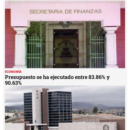
ECONOMÍA
Presupuesto se ha ejecutado entre 83.86% y
90.63%