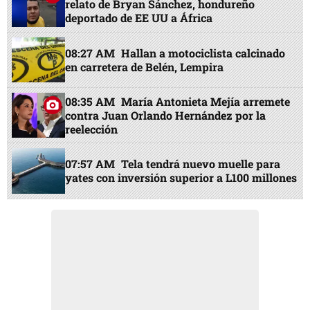
relato de Bryan Sánchez, hondureño
deportado de EE UU a África
08:27 AM
Hallan a motociclista calcinado
en carretera de Belén, Lempira
08:35 AM
María Antonieta Mejía arremete
contra Juan Orlando Hernández por la
reelección
07:57 AM
Tela tendrá nuevo muelle para
yates con inversión superior a L100 millones