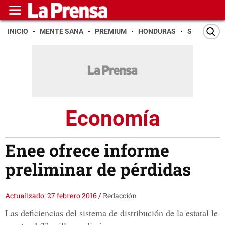
INICIO
MENTE SANA
PREMIUM
HONDURAS
SAN PEDR
Economía
Enee ofrece informe
preliminar de pérdidas
Actualizado: 27 febrero 2016
/
Redacción
Las deficiencias del sistema de distribución de la estatal le