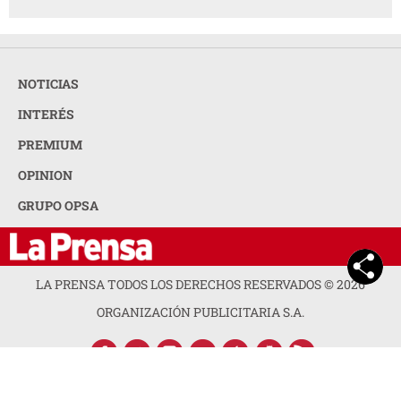
LA PRENSA TODOS LOS DERECHOS RESERVADOS ©
2026
ORGANIZACIÓN PUBLICITARIA S.A.
ACERCA DE LA PRENSA
POLÍTICA DE PRIVACIDAD
CONTACTA CON NOSOTROS
NEWSLETTER
MAPA DEL SITIO
PREGUNTAS FRECUENTES