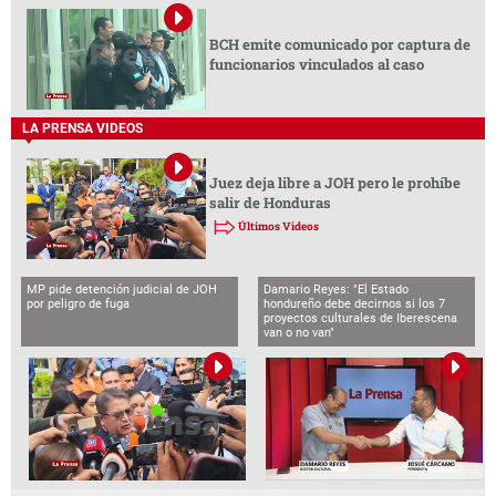
MP pide detención judicial de JOH
Damario Reyes: "El Estado
por peligro de fuga
hondureño debe decirnos si los 7
proyectos culturales de Iberescena
van o no van"