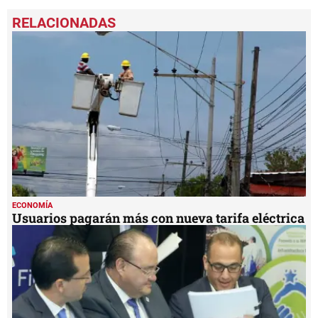
ECONOMÍA
Usuarios pagarán más con nueva tarifa eléctrica
ECONOMÍA
Enee firma contrato de distribución eléctrica con
Energía Honduras