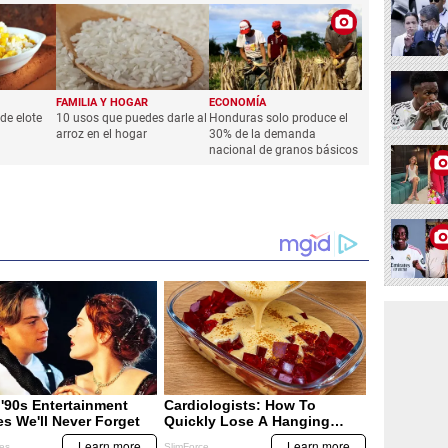
FAMILIA Y HOGAR
ECONOMÍA
de elote
10 usos que puedes darle al
Honduras solo produce el
arroz en el hogar
30% de la demanda
nacional de granos básicos