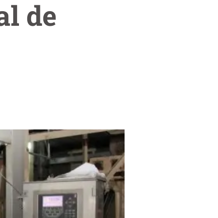
al de