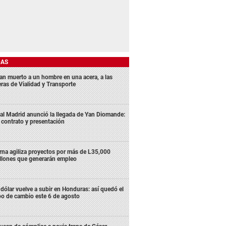
DAS
lan muerto a un hombre en una acera, a las
eras de Vialidad y Transporte
al Madrid anunció la llegada de Yan Diomande:
 contrato y presentación
rna agiliza proyectos por más de L35,000
llones que generarán empleo
 dólar vuelve a subir en Honduras: así quedó el
po de cambio este 6 de agosto