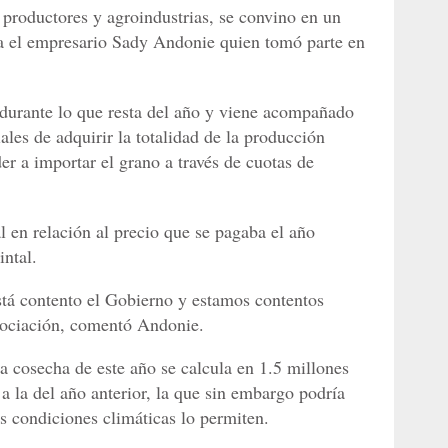
 productores y agroindustrias, se convino en un
ma el empresario Sady Andonie quien tomó parte en
 durante lo que resta del año y viene acompañado
les de adquirir la totalidad de la producción
r a importar el grano a través de cuotas de
l en relación al precio que se pagaba el año
ntal.
está contento el Gobierno y estamos contentos
egociación, comentó Andonie.
a cosecha de este año se calcula en 1.5 millones
 a la del año anterior, la que sin embargo podría
as condiciones climáticas lo permiten.