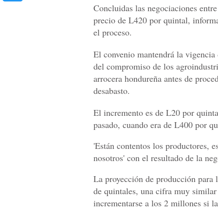
Concluidas las negociaciones entre
precio de L420 por quintal, infor
el proceso.
El convenio mantendrá la vigencia
del compromiso de los agroindustria
arrocera hondureña antes de procede
desabasto.
El incremento es de L20 por quinta
pasado, cuando era de L400 por qui
'Están contentos los productores, 
nosotros' con el resultado de la n
La proyección de producción para l
de quintales, una cifra muy similar
incrementarse a los 2 millones si l