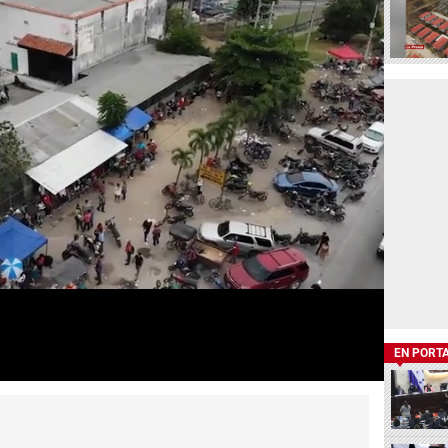
EN PORT