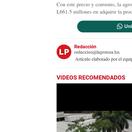
Con este precio y convenio, la agr
L661.5 millones en adquirir la pro
Uni
Redacción
redaccion@laprensa.hn
Artículo elaborado por el eq
VIDEOS RECOMENDADOS