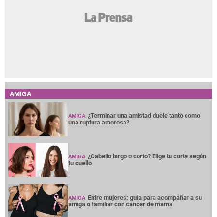
AMIGA
¿Terminar una amistad duele tanto como
AMIGA
una ruptura amorosa?
¿Cabello largo o corto? Elige tu corte según
AMIGA
tu cuello
Entre mujeres: guía para acompañar a su
AMIGA
amiga o familiar con cáncer de mama