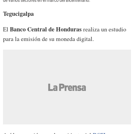
de varios sectores en el marco del Bicentenario.
Tegucigalpa
Banco Central de Honduras
El
realiza un estudio
para la emisión de su moneda digital.