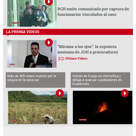
BCH emite comunicado por captura de
funcionarios vinculados al caso
LA PRENSA VIDEOS
“Mírame a los ojos”: la supuesta
amenaza de JOH a procuradores
Últimos Videos
Más de 400 reses mueren por la
Volcán de Fuego se intensifica y
sequía en la zona sur
obliga a evacuar a pobladores en
Guatemala