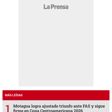
MÁS LEÍDAS
Motagua logra ajustado triunfo ante FAS y sigue
firme en Copa Centroamericana 2026