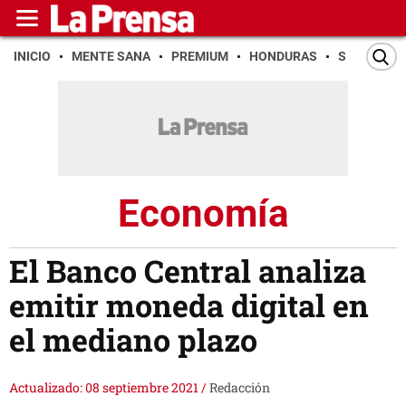
INICIO
MENTE SANA
PREMIUM
HONDURAS
SAN PEDR
Economía
El Banco Central analiza
emitir moneda digital en
el mediano plazo
Actualizado: 08 septiembre 2021
/
Redacción