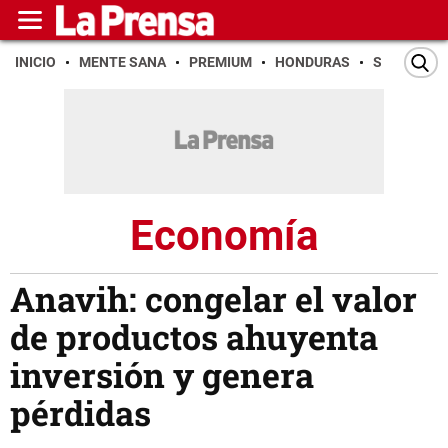
INICIO
MENTE SANA
PREMIUM
HONDURAS
SAN PEDR
Economía
Anavih: congelar el valor
de productos ahuyenta
inversión y genera
pérdidas