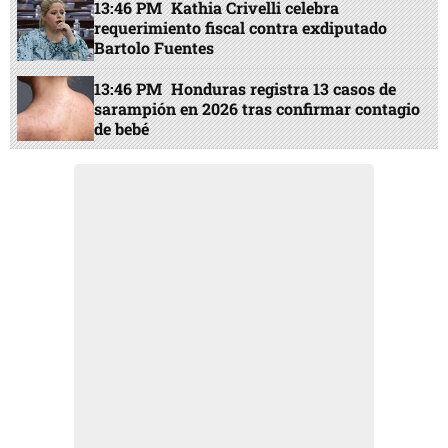
13:46 PM
Kathia Crivelli celebra
requerimiento fiscal contra exdiputado
Bartolo Fuentes
13:46 PM
Honduras registra 13 casos de
sarampión en 2026 tras confirmar contagio
de bebé