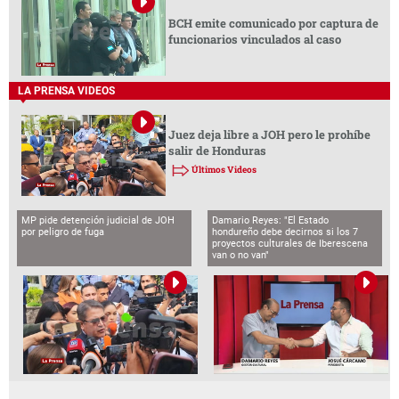
BCH emite comunicado por captura de
funcionarios vinculados al caso
LA PRENSA VIDEOS
Juez deja libre a JOH pero le prohíbe
salir de Honduras
Últimos Videos
MP pide detención judicial de JOH
Damario Reyes: "El Estado
por peligro de fuga
hondureño debe decirnos si los 7
proyectos culturales de Iberescena
van o no van"