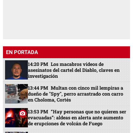
EN PORTADA
14:20 PM
Los macabros videos de
asesinatos del cartel del Diablo, claves en
investigación
13:44 PM
Multan con cinco mil lempiras a
dueño de "Spy", perro arrastrado con carro
en Choloma, Cortés
13:53 PM
“Hay personas que no quieren ser
evacuadas”: aldeas en alerta ante aumento
de erupciones de volcán de Fuego