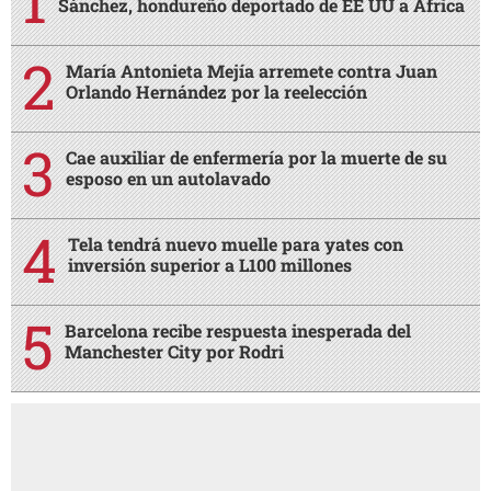
Sánchez, hondureño deportado de EE UU a África
María Antonieta Mejía arremete contra Juan
Orlando Hernández por la reelección
Cae auxiliar de enfermería por la muerte de su
esposo en un autolavado
Tela tendrá nuevo muelle para yates con
inversión superior a L100 millones
Barcelona recibe respuesta inesperada del
Manchester City por Rodri