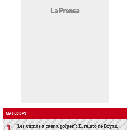
MÁS LEÍDAS
“Les vamos a caer a golpes”: El relato de Bryan