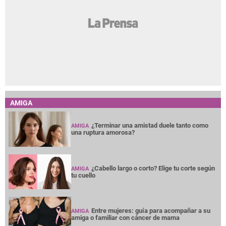
AMIGA
¿Terminar una amistad duele tanto como
AMIGA
una ruptura amorosa?
¿Cabello largo o corto? Elige tu corte según
AMIGA
tu cuello
Entre mujeres: guía para acompañar a su
AMIGA
amiga o familiar con cáncer de mama