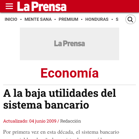
INICIO
MENTE SANA
PREMIUM
HONDURAS
SAN PEDR
Economía
A la baja utilidades del
sistema bancario
Actualizado: 04 junio 2009
/
Redacción
Por primera vez en esta década, el sistema bancario