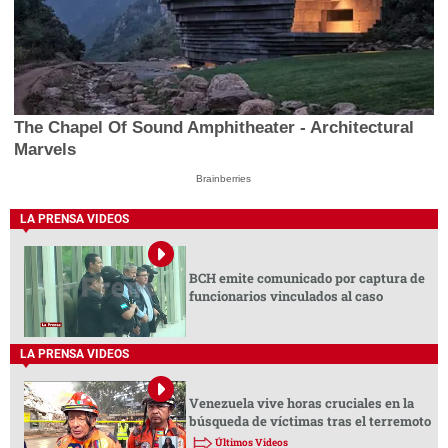
The Chapel Of Sound Amphitheater - Architectural
Marvels
Brainberries
LA PRENSA VIDEOS
BCH emite comunicado por captura de
funcionarios vinculados al caso
LA PRENSA VIDEOS
Venezuela vive horas cruciales en la
búsqueda de víctimas tras el terremoto
Últimos Videos