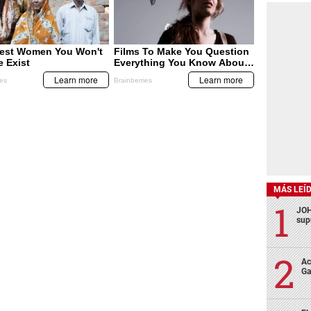
MÁS LEÍ
JOH
sup
Ac
Ga