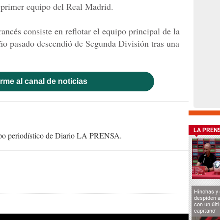
l primer equipo del Real Madrid.
rancés consiste en reflotar el equipo principal de la
año pasado descendió de Segunda División tras una
rme al canal de noticias
LA PREN
uipo periodístico de Diario LA PRENSA.
Hinchas y
despiden a
con un últ
capitano'