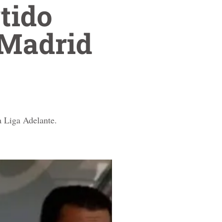
tido
 Madrid
a Liga Adelante.