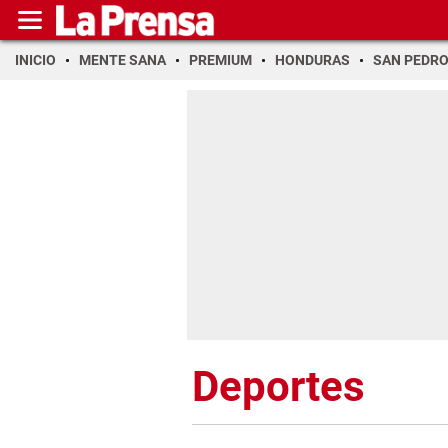
INICIO
MENTE SANA
PREMIUM
HONDURAS
SAN PEDR
Deportes