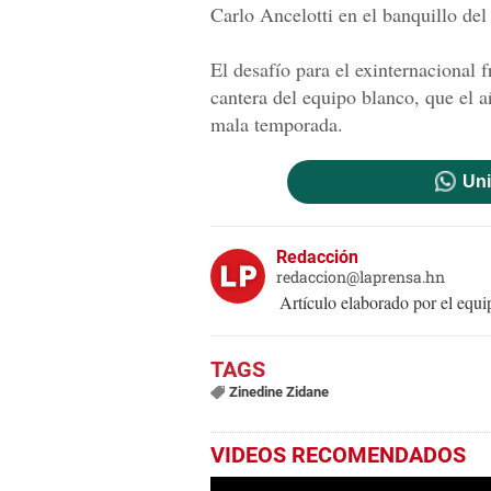
Carlo Ancelotti en el banquillo de
El desafío para el exinternacional f
cantera del equipo blanco, que el 
mala temporada.
Uni
Redacción
redaccion@laprensa.hn
Artículo elaborado por el eq
Zinedine Zidane
VIDEOS RECOMENDADOS