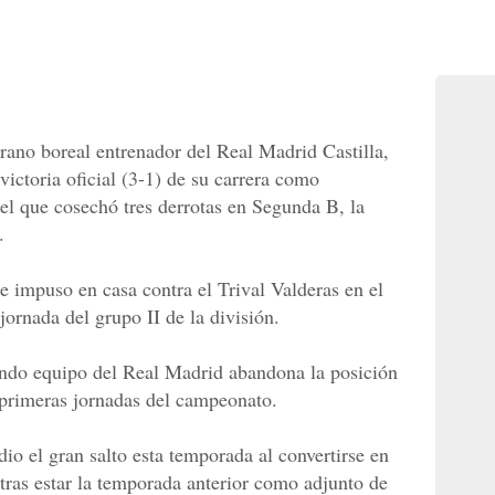
ano boreal entrenador del Real Madrid Castilla,
ictoria oficial (3-1) de su carrera como
n el que cosechó tres derrotas en Segunda B, la
.
se impuso en casa contra el Trival Valderas en el
jornada del grupo II de la división.
gundo equipo del Real Madrid abandona la posición
s primeras jornadas del campeonato.
dio el gran salto esta temporada al convertirse en
a tras estar la temporada anterior como adjunto de