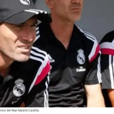
nico del Real Madrid Castilla.