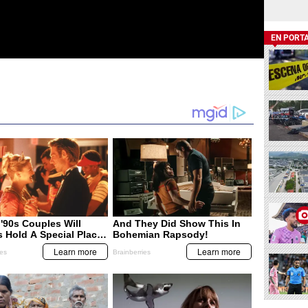
EN PORT