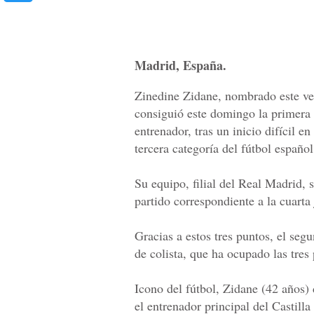
Madrid, España.
Zinedine Zidane, nombrado este ver
consiguió este domingo la primera v
entrenador, tras un inicio difícil e
tercera categoría del fútbol español
Su equipo, filial del Real Madrid, 
partido correspondiente a la cuarta 
Gracias a estos tres puntos, el se
de colista, que ha ocupado las tre
Icono del fútbol, Zidane (42 años) 
el entrenador principal del Castill