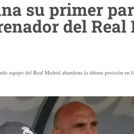
na su primer par
renador del Real
gundo equipo del Real Madrid abandona la última posición en l