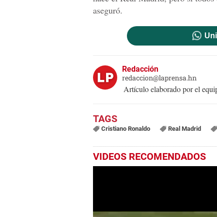
aseguró.
Uni
Redacción
redaccion@laprensa.hn
Artículo elaborado por el eq
Cristiano Ronaldo
Real Madrid
VIDEOS RECOMENDADOS