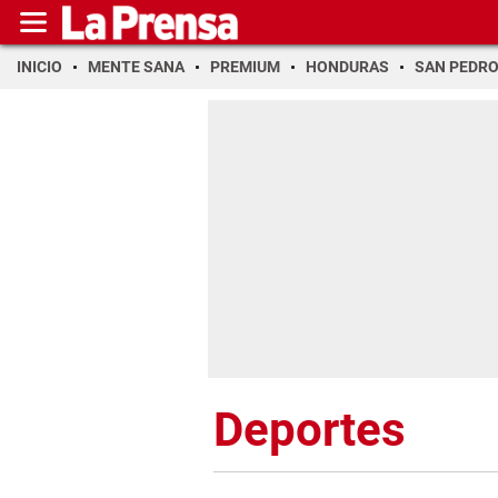
INICIO
MENTE SANA
PREMIUM
HONDURAS
SAN PEDR
Deportes