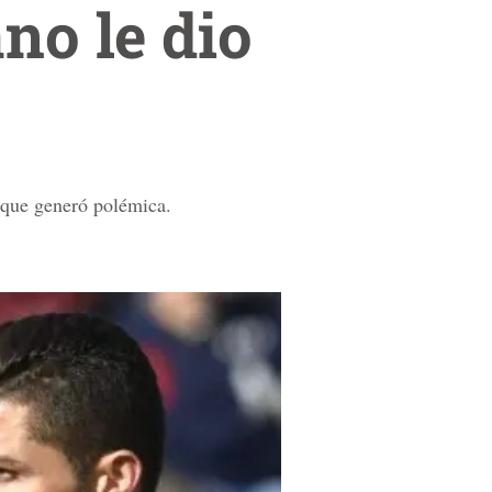
no le dio
lo que generó polémica.