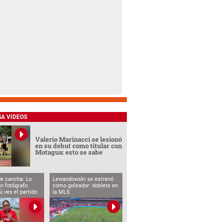
SA VIDEOS
Valerio Marinacci se lesionó
en su debut como titular con
Motagua: esto se sabe
de cancha: Lo
Lewandowski se estrenó
n fotógrafo
como goleador: doblete en
ú ves el partido
la MLS