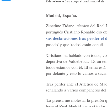
Zidane le reiteró su apoyo al crack madridista.
Madrid, España.
Zinedine Zidane, técnico del Real 
portugués Cristiano Ronaldo dio exp
sus declaraciones tras perder el
pasado' y que 'todos' están con él.
'Cristiano ha hablado con todos, c
deportiva de Valdebebas. 'Es un te
todos estamos con él. El tema está
por delante y esto lo vamos a sacar
Tras perder ante el Atlético de Ma
señalando a varios compañeros del
'La prensa me molesta, la presión 
hace el Real Madrid, pero si todos