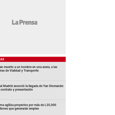
DAS
lan muerto a un hombre en una acera, a las
eras de Vialidad y Transporte
al Madrid anunció la llegada de Yan Diomande:
 contrato y presentación
rna agiliza proyectos por más de L35,000
llones que generarán empleo