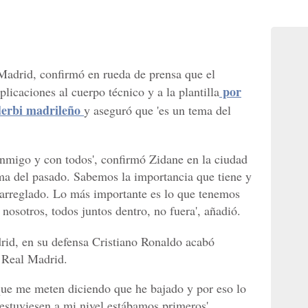
Madrid, confirmó en rueda de prensa que el
por
licaciones al cuerpo técnico y a la plantilla
 derbi madrileño
y aseguró que 'es un tema del
onmigo y con todos', confirmó Zidane en la ciudad
ma del pasado. Sabemos la importancia que tiene y
 arreglado. Lo más importante es lo que tenemos
 nosotros, todos juntos dentro, no fuera', añadió.
drid, en su defensa Cristiano Ronaldo acabó
 Real Madrid.
que me meten diciendo que he bajado y por eso lo
 estuviesen a mi nivel estábamos primeros',