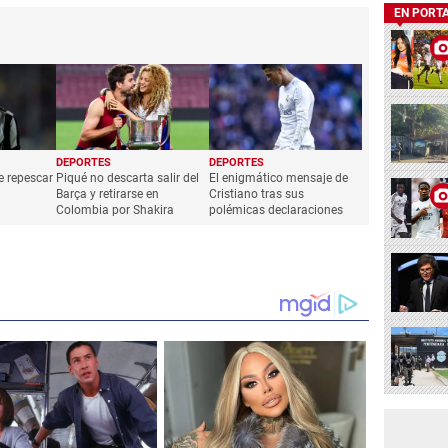
EN PORT
DEPORTES
DEPORTES
e repescar
Piqué no descarta salir del
El enigmático mensaje de
Barça y retirarse en
Cristiano tras sus
Colombia por Shakira
polémicas declaraciones