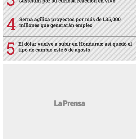
Gastélum por su curiosa reacción en vivo
Serna agiliza proyectos por más de L35,000
millones que generarán empleo
El dólar vuelve a subir en Honduras: así quedó el
tipo de cambio este 6 de agosto