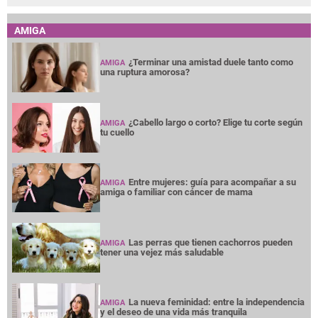
AMIGA
¿Terminar una amistad duele tanto como
AMIGA
una ruptura amorosa?
¿Cabello largo o corto? Elige tu corte según
AMIGA
tu cuello
Entre mujeres: guía para acompañar a su
AMIGA
amiga o familiar con cáncer de mama
Las perras que tienen cachorros pueden
AMIGA
tener una vejez más saludable
La nueva feminidad: entre la independencia
AMIGA
y el deseo de una vida más tranquila