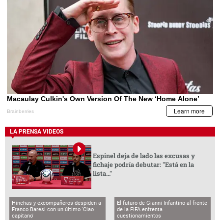
LA PRENSA VIDEOS
Espinel deja de lado las excusas y
fichaje podría debutar: "Está en la
lista..."
Hinchas y excompañeros despiden a
El futuro de Gianni Infantino al frente
Franco Baresi con un último 'Ciao
de la FIFA enfrenta
capitano'
cuestionamientos