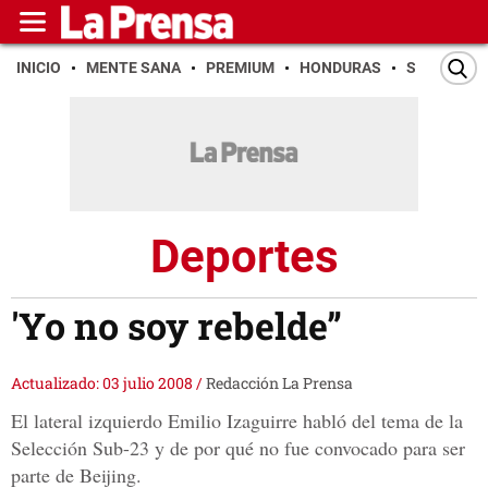
INICIO
MENTE SANA
PREMIUM
HONDURAS
SAN PEDR
Deportes
'Yo no soy rebelde”
Actualizado: 03 julio 2008
/
Redacción La Prensa
El lateral izquierdo Emilio Izaguirre habló del tema de la
Selección Sub-23 y de por qué no fue convocado para ser
parte de Beijing.