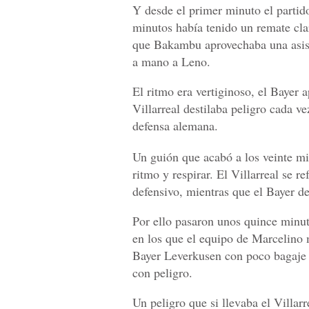
Y desde el primer minuto el partido
minutos había tenido un remate cla
que Bakambu aprovechaba una asist
a mano a Leno.
El ritmo era vertiginoso, el Bayer a
Villarreal destilaba peligro cada v
defensa alemana.
Un guión que acabó a los veinte mi
ritmo y respirar. El Villarreal se r
defensivo, mientras que el Bayer d
Por ello pasaron unos quince minut
en los que el equipo de Marcelino 
Bayer Leverkusen con poco bagaje e
con peligro.
Un peligro que si llevaba el Villa