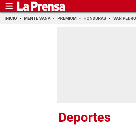
INICIO
MENTE SANA
PREMIUM
HONDURAS
SAN PEDR
Deportes