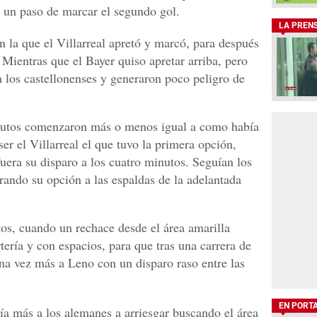
 un paso de marcar el segundo gol.
LA PREN
n la que el Villarreal apretó y marcó, para después
 Mientras que el Bayer quiso apretar arriba, pero
 los castellonenses y generaron poco peligro de
nutos comenzaron más o menos igual a como había
er el Villarreal el que tuvo la primera opción,
ra su disparo a los cuatro minutos. Seguían los
rando su opción a las espaldas de la adelantada
tos, cuando un rechace desde el área amarilla
ería y con espacios, para que tras una carrera de
na vez más a Leno con un disparo raso entre las
EN PORT
a más a los alemanes a arriesgar buscando el área