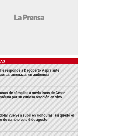
DAS
 le responde a Dagoberto Aspra ante
uestas amenazas en audiencia
usan de cómplice a novia trans de César
stélum por su curiosa reacción en vivo
 dólar vuelve a subir en Honduras: así quedó el
po de cambio este 6 de agosto