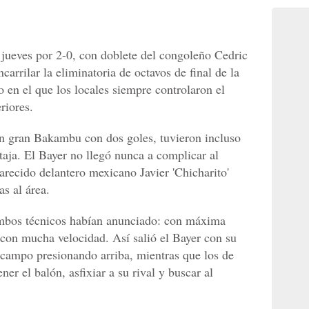
e jueves por 2-0, con doblete del congoleño Cedric
rrilar la eliminatoria de octavos de final de la
en el que los locales siempre controlaron el
riores.
n gran Bakambu con dos goles, tuvieron incluso
aja. El Bayer no llegó nunca a complicar al
arecido delantero mexicano Javier 'Chicharito'
s al área.
bos técnicos habían anunciado: con máxima
con mucha velocidad. Así salió el Bayer con su
u campo presionando arriba, mientras que los de
ner el balón, asfixiar a su rival y buscar al