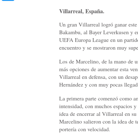
Villarreal, España.
Un gran Villarreal logró ganar est
Bakambu, al Bayer Leverkusen y enca
UEFA Europa League en un partido 
encuentro y se mostraron muy supe
Los de Marcelino, de la mano de u
más opciones de aumentar esta vent
Villarreal en defensa, con un desap
Hernández y con muy pocas llegada
La primera parte comenzó como am
intensidad, con muchos espacios y 
idea de encerrar al Villarreal en s
Marcelino salieron con la idea de te
portería con velocidad.