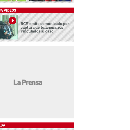
SA VIDEOS
BCH emite comunicado por
captura de funcionarios
vinculados al caso
ADA