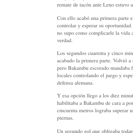
remate de tacón ante Leno estuvo a
Con ello acabó una primera parte e
controlar y esperar su oportunidad.
no supo como complicarle la vida a
verdad.
Los segundos cuarenta y cinco mi
acabado la primera parte. Volvió a s
pero Bakambu escorado mandaba fue
locales controlando el juego y espe
defensa alemana.
Y esa opción llego a los diez minu
habilitaba a Bakambu de cara a port
cincuenta metros lograba superar u
piernas.
Un segundo gol que obligaba todaví