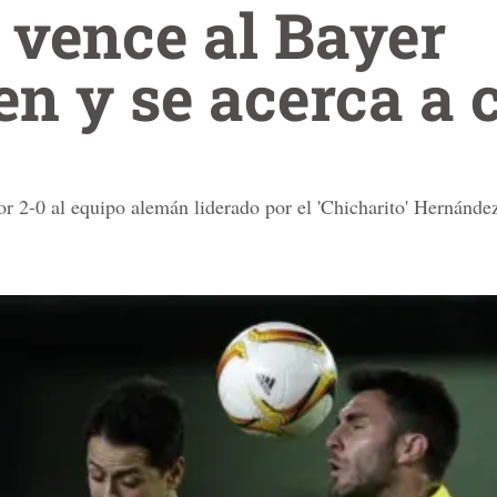
l vence al Bayer
n y se acerca a 
r 2-0 al equipo alemán liderado por el 'Chicharito' Hernánde