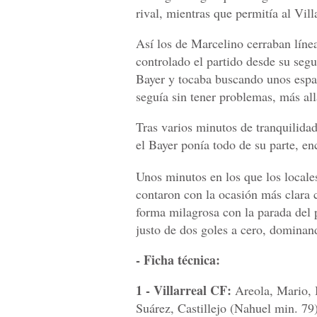
rival, mientras que permitía al Vill
Así los de Marcelino cerraban línea
controlado el partido desde su segu
Bayer y tocaba buscando unos espac
seguía sin tener problemas, más al
Tras varios minutos de tranquilidad
el Bayer ponía todo de su parte, enc
Unos minutos en los que los locale
contaron con la ocasión más clara 
forma milagrosa con la parada del p
justo de dos goles a cero, dominand
- Ficha técnica:
1 - Villarreal CF:
Areola, Mario, 
Suárez, Castillejo (Nahuel min. 7