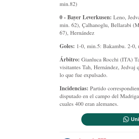
min.82)
0 - Bayer Leverkusen:
Leno, Jedva
min. 62), Çalhanoglu, Bellarabi (
67), Hernández
Goles:
1-0, min.5: Bakambu. 2-0,
Árbitro:
Gianluca Rocchi (ITA) Tarj
visitantes Tah, Hernández, Jedvaj 
lo que fue expulsado.
Incidencias:
Partido correspondient
disputado en el campo del Madrigal
cuales 400 eran alemanes.
Uni