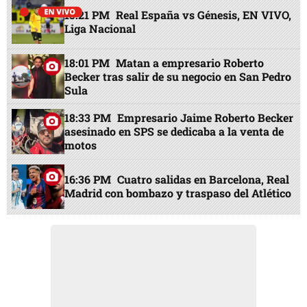
15:21 PM
Real España vs Génesis, EN VIVO,
Liga Nacional
18:01 PM
Matan a empresario Roberto
Becker tras salir de su negocio en San Pedro
Sula
18:33 PM
Empresario Jaime Roberto Becker
asesinado en SPS se dedicaba a la venta de
motos
16:36 PM
Cuatro salidas en Barcelona, Real
Madrid con bombazo y traspaso del Atlético