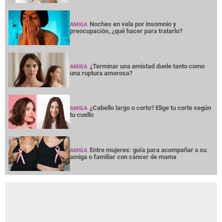
Noches en vela por insomnio y
AMIGA
preocupación, ¿qué hacer para tratarlo?
¿Terminar una amistad duele tanto como
AMIGA
una ruptura amorosa?
¿Cabello largo o corto? Elige tu corte según
AMIGA
tu cuello
Entre mujeres: guía para acompañar a su
AMIGA
amiga o familiar con cáncer de mama