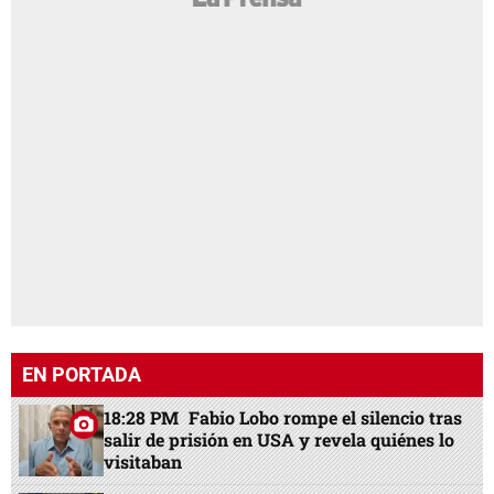
EN PORTADA
18:28 PM
Fabio Lobo rompe el silencio tras
salir de prisión en USA y revela quiénes lo
visitaban