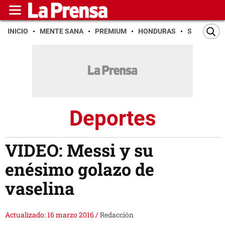
INICIO
MENTE SANA
PREMIUM
HONDURAS
SAN PEDR
Deportes
VIDEO: Messi y su
enésimo golazo de
vaselina
Actualizado: 16 marzo 2016
/
Redacción