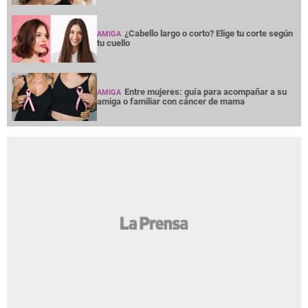
¿Cabello largo o corto? Elige tu corte según
AMIGA
tu cuello
Entre mujeres: guía para acompañar a su
AMIGA
amiga o familiar con cáncer de mama