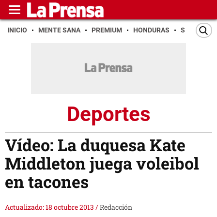
INICIO
MENTE SANA
PREMIUM
HONDURAS
SAN PEDR
Deportes
Vídeo: La duquesa Kate
Middleton juega voleibol
en tacones
Actualizado: 18 octubre 2013
/
Redacción