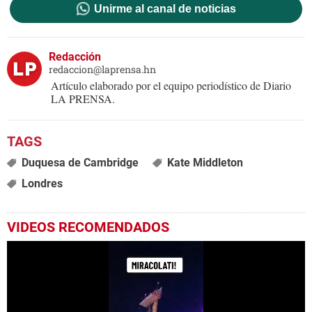
Unirme al canal de noticias
Redacción
redaccion@laprensa.hn
Artículo elaborado por el equipo periodístico de Diario
LA PRENSA.
Duquesa de Cambridge
Kate Middleton
Londres
VIDEOS RECOMENDADOS