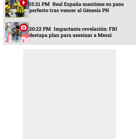
15:21 PM
Real España mantiene su paso
perfecto tras vencer al Génesis PN
20:22 PM
Impactante revelación: FBI
destapa plan para asesinar a Messi