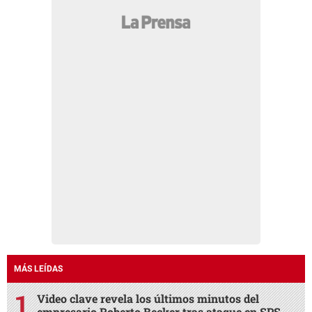
MÁS LEÍDAS
Video clave revela los últimos minutos del
empresario Roberto Becker tras ataque en SPS